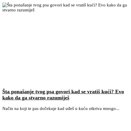
Šta ponašanje tvog psa govori kad se vratiš kući? Evo
kako da ga stvarno razumiješ
Način na koji te pas dočekuje kad uđeš u kuću otkriva mnogo...