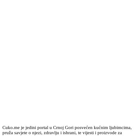
Cuko.me je jedini portal u Crnoj Gori posvećen kućnim ljubimcima,
pruža savjete o njezi, zdravlju i ishrani, te vijesti i proizvode za