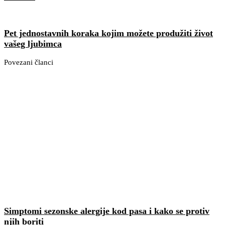
Pet jednostavnih koraka kojim možete produžiti život
vašeg ljubimca
Povezani članci
Simptomi sezonske alergije kod pasa i kako se protiv
njih boriti