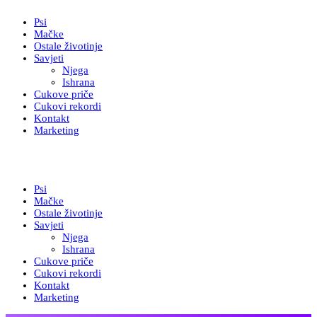
Psi
Mačke
Ostale životinje
Savjeti
Njega
Ishrana
Cukove priče
Cukovi rekordi
Kontakt
Marketing
Psi
Mačke
Ostale životinje
Savjeti
Njega
Ishrana
Cukove priče
Cukovi rekordi
Kontakt
Marketing