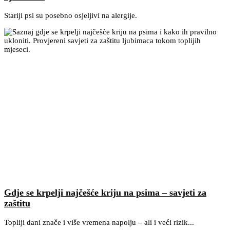
Stariji psi su posebno osjeljivi na alergije.
Gdje se krpelji najčešće kriju na psima – savjeti za
zaštitu
Topliji dani znače i više vremena napolju – ali i veći rizik...