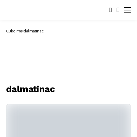
Cuko.me
dalmatinac
dalmatinac