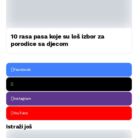
10 rasa pasa koje su loš izbor za
porodice sa djecom
Facebook
Instagram
YouTube
Istraži još