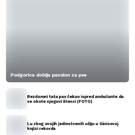
Podgorica dobija pansion za pse
Bezdomni tata pas čekao ispred ambulante da
se okote njegovi štenci (FOTO)
Lu zbog svojih jedinstvenih ušiju u Ginisovoj
knjizi rekorda