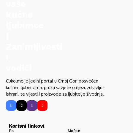
Cuko.me je jedini portal u Crnoj Gori posvećen
kućnim ljubimcima, pruža savjete o njezi, zdravlju i
ishrani, te vijesti i proizvode za ljubitelje životinja.
Korisni linkovi
Psi
Mačke