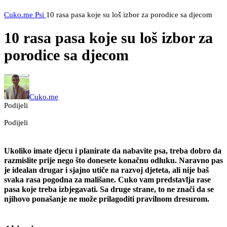
Cuko.me
Psi
10 rasa pasa koje su loš izbor za porodice sa djecom
10 rasa pasa koje su loš izbor za
porodice sa djecom
Cuko.me
Podijeli
Podijeli
Ukoliko imate djecu i planirate da nabavite psa, treba dobro da
razmislite prije nego što donesete konačnu odluku. Naravno pas
je idealan drugar i sjajno utiče na razvoj djeteta, ali nije baš
svaka rasa pogodna za mališane. Cuko vam predstavlja rase
pasa koje treba izbjegavati. Sa druge strane, to ne znači da se
njihovo ponašanje ne može prilagoditi pravilnom dresurom.