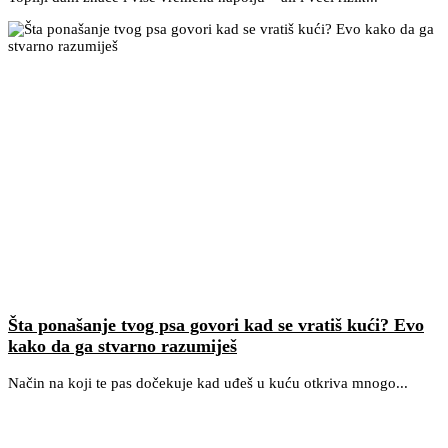
Šta ponašanje tvog psa govori kad se vratiš kući? Evo
kako da ga stvarno razumiješ
Način na koji te pas dočekuje kad uđeš u kuću otkriva mnogo...