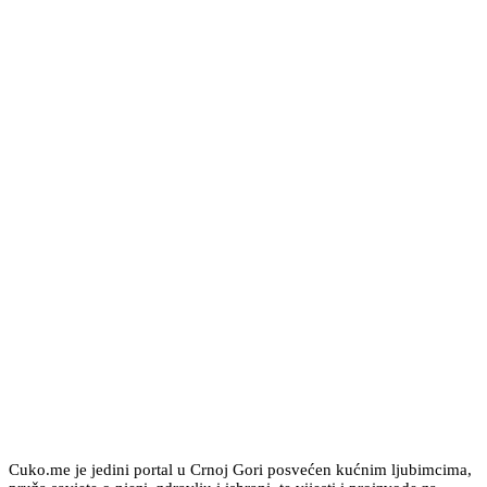
Cuko.me je jedini portal u Crnoj Gori posvećen kućnim ljubimcima,