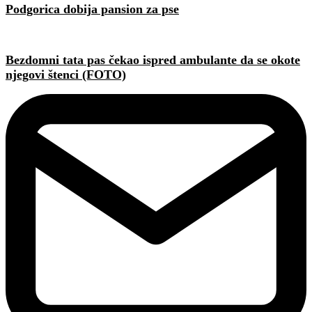
Podgorica dobija pansion za pse
Bezdomni tata pas čekao ispred ambulante da se okote
njegovi štenci (FOTO)