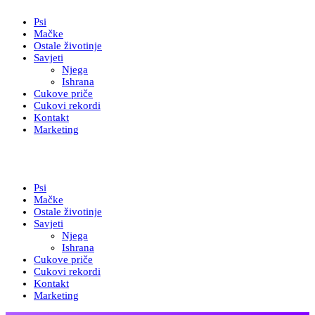
Psi
Mačke
Ostale životinje
Savjeti
Njega
Ishrana
Cukove priče
Cukovi rekordi
Kontakt
Marketing
Psi
Mačke
Ostale životinje
Savjeti
Njega
Ishrana
Cukove priče
Cukovi rekordi
Kontakt
Marketing