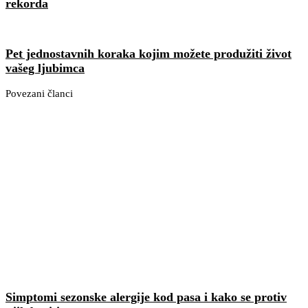
rekorda
Pet jednostavnih koraka kojim možete produžiti život
vašeg ljubimca
Povezani članci
Simptomi sezonske alergije kod pasa i kako se protiv