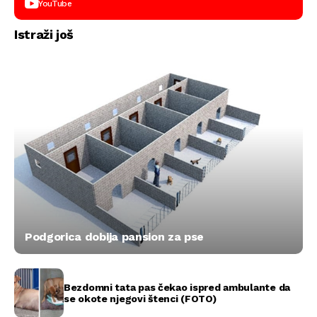
YouTube
Istraži još
Podgorica dobija pansion za pse
Bezdomni tata pas čekao ispred ambulante da
se okote njegovi štenci (FOTO)