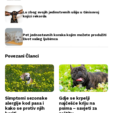
Lu zbog svojih jedinstvenih ušiju u Ginisovoj
knjizi rekorda
Pet jednostavnih koraka kojim možete produžiti
život vašeg ljubimca
Povezani Članci
Simptomi sezonske
Gdje se krpelji
alergije kod pasa i
najčešće kriju na
kako se protiv njih
psima – savjeti za