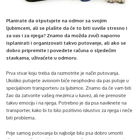
Planirate da otputujete na odmor sa svojim
ljubimcem, ali se plašite da će to biti suviše stresno i
za vas i za njega? Znamo da možda zvuči naporno
isplanirati i organizovati takvo putovanje, ali ako se
dobro pripremite i povedete računa o sljedećim
stavkama, uživaćete u odmoru.
Prva stvar koju treba da razmotrite je način putovanja.
Ukoliko putujete avionom biće neophodno da pas putuje u
specijalnom transporteru za ljubimce. Znamo da će vam biti
žao da zatvorite vašeg mezimca u kavez, ali ne prenosite
takvu emociju i na njega. Potrebno je da psa naviknete na
transporter, kako bi to bilo pozitivno iskustvo za njega i neće
biti problema.
Prije samog putovanja bi najbolje bilo psa dobro umoriti