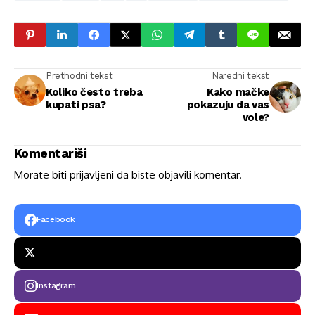
Prethodni tekst
Naredni tekst
Koliko često treba
Kako mačke
kupati psa?
pokazuju da vas
vole?
Komentariši
Morate biti
prijavljeni
da biste objavili komentar.
Facebook
Instagram