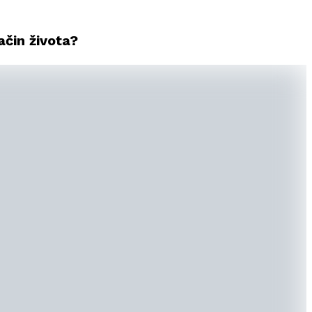
ačin života?