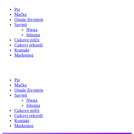
Psi
Mačke
Ostale životinje
Savjeti
Njega
Ishrana
Cukove priče
Cukovi rekordi
Kontakt
Marketing
Psi
Mačke
Ostale životinje
Savjeti
Njega
Ishrana
Cukove priče
Cukovi rekordi
Kontakt
Marketing