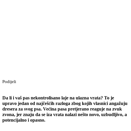
Podijeli
Da li i vaš pas nekontrolisano laje na ulazna vrata? To je
upravo jedan od najčešćih razloga zbog kojih vlasnici angažuju
dresera za svog psa. Većina pasa pretjerano reaguje na zvuk
zvona, jer znaju da se iza vrata nalazi nešto novo, uzbudljivo, a
potencijalno i opasno.