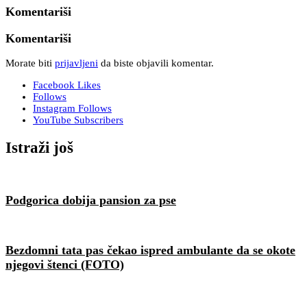
Komentariši
Komentariši
Morate biti
prijavljeni
da biste objavili komentar.
Facebook
Likes
Follows
Instagram
Follows
YouTube
Subscribers
Istraži još
Podgorica dobija pansion za pse
Bezdomni tata pas čekao ispred ambulante da se okote
njegovi štenci (FOTO)