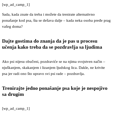
[wp_ad_camp_1]
Sada, kada znate da treba i možete da trenirate alternativno
ponašanje kod psa, šta se dešava dalje – kada neka osoba pređe prag
vašeg doma?
Dajte gostima do znanja da je pas u procesu
učenja kako treba da se pozdravlja sa ljudima
Ako psi nijesu obučeni, pozdraviće se na njima svojstven način –
njuškanjem, skakanjem i lizanjem ljudskog lica. Dakle, ne krivite
psa jer radi ono što upravo svi psi rade – pozdravlja.
Trenirajte jedno ponašanje psa koje je nespojivo
sa drugim
[wp_ad_camp_1]