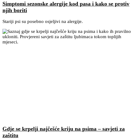
Simptomi sezonske alergije kod pasa i kako se protiv
njih boriti
Stariji psi su posebno osjeljivi na alergije.
Gdje se krpelji najčešće kriju na psima – savjeti za
zaštitu