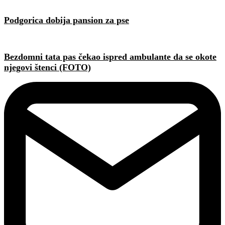
Podgorica dobija pansion za pse
Bezdomni tata pas čekao ispred ambulante da se okote
njegovi štenci (FOTO)