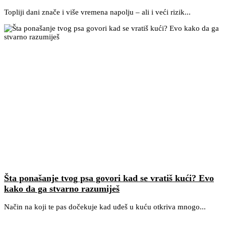
Topliji dani znače i više vremena napolju – ali i veći rizik...
Šta ponašanje tvog psa govori kad se vratiš kući? Evo
kako da ga stvarno razumiješ
Način na koji te pas dočekuje kad uđeš u kuću otkriva mnogo...