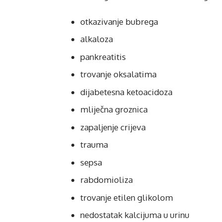
otkazivanje bubrega
alkaloza
pankreatitis
trovanje oksalatima
dijabetesna ketoacidoza
mliječna groznica
zapaljenje crijeva
trauma
sepsa
rabdomioliza
trovanje etilen glikolom
nedostatak kalcijuma u urinu