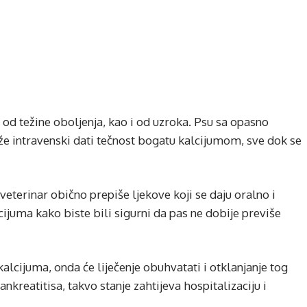
 od težine oboljenja, kao i od uzroka. Psu sa opasno
e intravenski dati tečnost bogatu kalcijumom, sve dok se
eterinar obično prepiše ljekove koji se daju oralno i
cijuma kako biste bili sigurni da pas ne dobije previše
alcijuma, onda će liječenje obuhvatati i otklanjanje tog
nkreatitisa, takvo stanje zahtijeva hospitalizaciju i