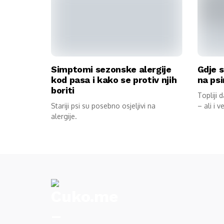
Simptomi sezonske alergije
Gdje s
kod pasa i kako se protiv njih
na psi
boriti
Topliji 
Stariji psi su posebno osjeljivi na
– ali i ve
alergije.