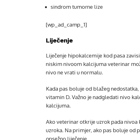
sindrom tumorne lize
[wp_ad_camp_1]
Liječenje
Liječenje hipokalcemije kod pasa zavisi
niskim nivoom kalcijuma veterinar mož
nivo ne vrati u normalu.
Kada pas boluje od blažeg nedostatka, v
vitamin D. Važno je nadgledati nivo kal
kalcijuma.
Ako veterinar otkrije uzrok pada nivoa k
uzroka. Na primjer, ako pas boluje od pa
opsežno liječenje.