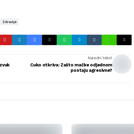
Zdravlje
Naredni tekst
 zvuk
Cuko otkriva: Zašto mačke odjednom
postaju agresivne?