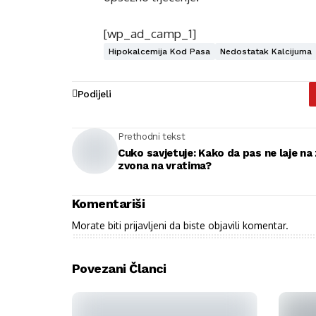
[wp_ad_camp_1]
Hipokalcemija Kod Pasa
Nedostatak Kalcijuma
Podijeli
Prethodni tekst
Cuko savjetuje: Kako da pas ne laje na
zvona na vratima?
Komentariši
Morate biti
prijavljeni
da biste objavili komentar.
Povezani Članci