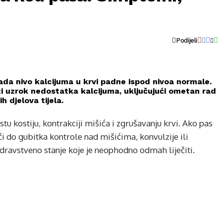
Podijeli
da nivo kalcijuma u krvi padne ispod nivoa normale.
i uzrok nedostatka kalcijuma, uključujući ometan rad
h djelova tijela.
stu kostiju, kontrakciji mišića i zgrušavanju krvi. Ako pas
i do gubitka kontrole nad mišićima, konvulzije ili
dravstveno stanje koje je neophodno odmah liječiti.