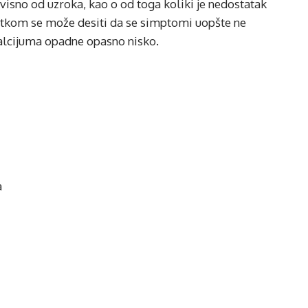
visno od uzroka, kao o od toga koliki je nedostatak
atkom se može desiti da se simptomi uopšte ne
kalcijuma opadne opasno nisko.
a