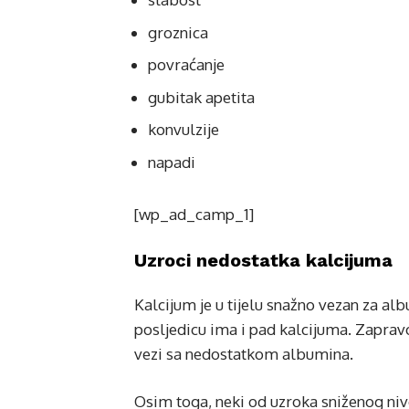
groznica
povraćanje
gubitak apetita
konvulzije
napadi
[wp_ad_camp_1]
Uzroci nedostatka kalcijuma
Kalcijum je u tijelu snažno vezan za alb
posljedicu ima i pad kalcijuma. Zaprav
vezi sa nedostatkom albumina.
Osim toga, neki od uzroka sniženog niv