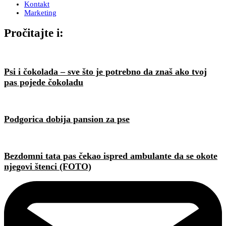
Kontakt
Marketing
Pročitajte i:
Psi i čokolada – sve što je potrebno da znaš ako tvoj
pas pojede čokoladu
Podgorica dobija pansion za pse
Bezdomni tata pas čekao ispred ambulante da se okote
njegovi štenci (FOTO)