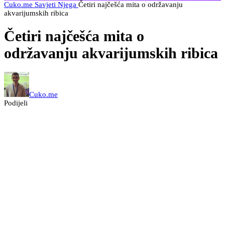
Cuko.me
Savjeti
Njega
Četiri najčešća mita o održavanju
akvarijumskih ribica
Četiri najčešća mita o
održavanju akvarijumskih ribica
Cuko.me
Podijeli