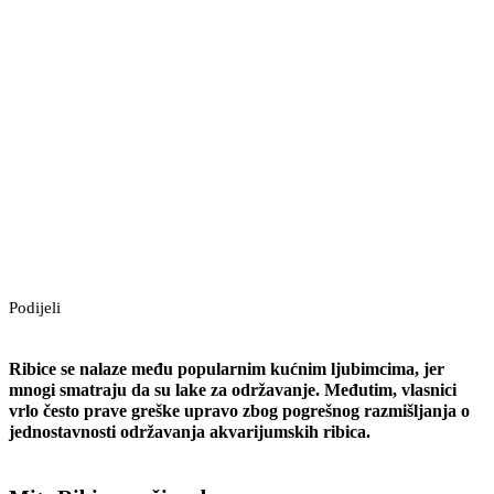
Podijeli
Ribice se nalaze među popularnim kućnim ljubimcima, jer
mnogi smatraju da su lake za održavanje. Međutim, vlasnici
vrlo često prave greške upravo zbog pogrešnog razmišljanja o
jednostavnosti održavanja akvarijumskih ribica.