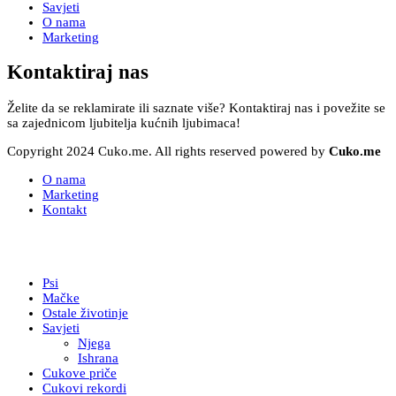
Savjeti
O nama
Marketing
Kontaktiraj nas
Želite da se reklamirate ili saznate više? Kontaktiraj nas i povežite se
sa zajednicom ljubitelja kućnih ljubimaca!
Copyright 2024 Cuko.me. All rights reserved powered by
Cuko.me
O nama
Marketing
Kontakt
Psi
Mačke
Ostale životinje
Savjeti
Njega
Ishrana
Cukove priče
Cukovi rekordi