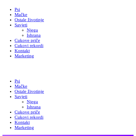
Psi
Mačke
Ostale životinje
Savjeti
Njega
Ishrana
Cukove priče
Cukovi rekordi
Kontakt
Marketing
Psi
Mačke
Ostale životinje
Savjeti
Njega
Ishrana
Cukove priče
Cukovi rekordi
Kontakt
Marketing