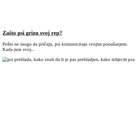
Zašto psi grizu svoj rep?
Pošto ne mogu da pričaju, psi komuniciraju svojim ponašanjem.
Kada jure svoj...