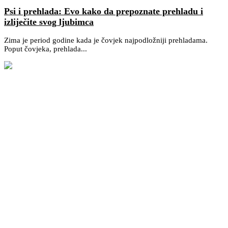
Psi i prehlada: Evo kako da prepoznate prehladu i
izliječite svog ljubimca
Zima je period godine kada je čovjek najpodložniji prehladama.
Poput čovjeka, prehlada...