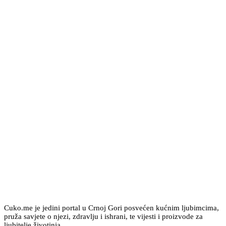
Cuko.me je jedini portal u Crnoj Gori posvećen kućnim ljubimcima,
pruža savjete o njezi, zdravlju i ishrani, te vijesti i proizvode za
ljubitelje životinja.