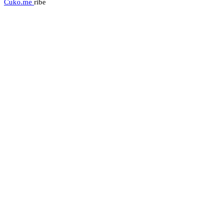
Cuko.me
ribe