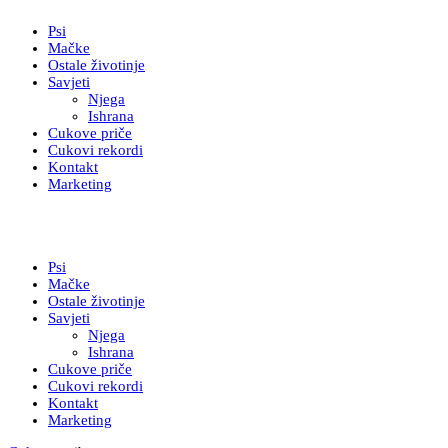
Psi
Mačke
Ostale životinje
Savjeti
Njega
Ishrana
Cukove priče
Cukovi rekordi
Kontakt
Marketing
Psi
Mačke
Ostale životinje
Savjeti
Njega
Ishrana
Cukove priče
Cukovi rekordi
Kontakt
Marketing