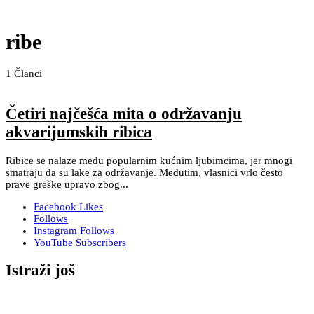
ribe
1
Članci
Četiri najčešća mita o održavanju
akvarijumskih ribica
Ribice se nalaze među popularnim kućnim ljubimcima, jer mnogi
smatraju da su lake za održavanje. Međutim, vlasnici vrlo često
prave greške upravo zbog...
Facebook
Likes
Follows
Instagram
Follows
YouTube
Subscribers
Istraži još