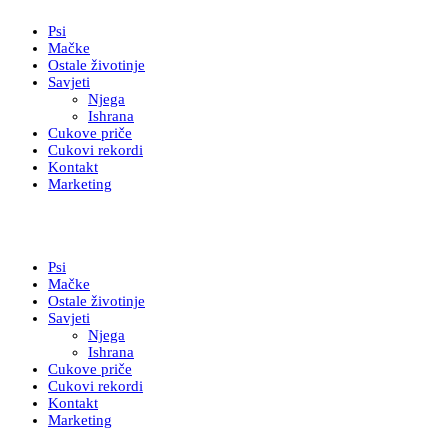
Psi
Mačke
Ostale životinje
Savjeti
Njega
Ishrana
Cukove priče
Cukovi rekordi
Kontakt
Marketing
Psi
Mačke
Ostale životinje
Savjeti
Njega
Ishrana
Cukove priče
Cukovi rekordi
Kontakt
Marketing