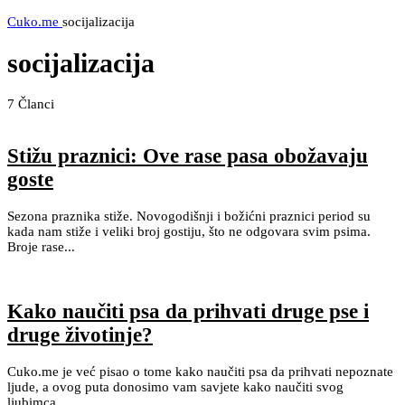
Cuko.me
socijalizacija
socijalizacija
7
Članci
Stižu praznici: Ove rase pasa obožavaju
goste
Sezona praznika stiže. Novogodišnji i božićni praznici period su
kada nam stiže i veliki broj gostiju, što ne odgovara svim psima.
Broje rase...
Kako naučiti psa da prihvati druge pse i
druge životinje?
Cuko.me je već pisao o tome kako naučiti psa da prihvati nepoznate
ljude, a ovog puta donosimo vam savjete kako naučiti svog
ljubimca...