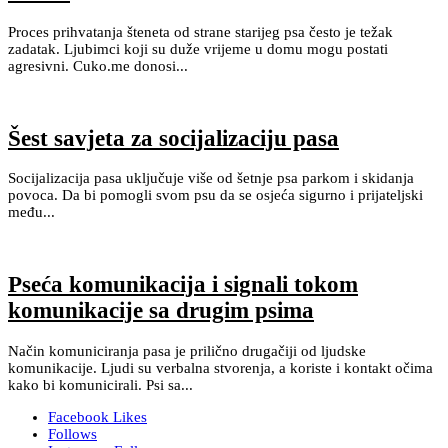
Proces prihvatanja šteneta od strane starijeg psa često je težak
zadatak. Ljubimci koji su duže vrijeme u domu mogu postati
agresivni. Cuko.me donosi...
Šest savjeta za socijalizaciju pasa
Socijalizacija pasa uključuje više od šetnje psa parkom i skidanja
povoca. Da bi pomogli svom psu da se osjeća sigurno i prijateljski
među...
Pseća komunikacija i signali tokom
komunikacije sa drugim psima
Način komuniciranja pasa je prilično drugačiji od ljudske
komunikacije. Ljudi su verbalna stvorenja, a koriste i kontakt očima
kako bi komunicirali. Psi sa...
Facebook
Likes
Follows