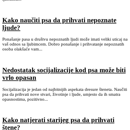
Kako naučiti psa da prihvati nepoznate
ljude?
Ponašanje pasa u društvu nepoznatih ljudi može imati veliki uticaj na
vaš odnos sa ljubimcem. Dobro ponašanje i prihvatanje nepoznatih
osoba olakšaće vam...
Nedostatak socijalizacije kod psa može biti
vrlo opasan
Socijalizacija je jedan od najbitnijih aspekata dresure šteneta. Naučiti
psa da prihvati nove stvari, životinje i ljude, umjesto da ih smatra
opasnostima, pozitivno...
Kako natjerati starijeg psa da prihvati
štene?