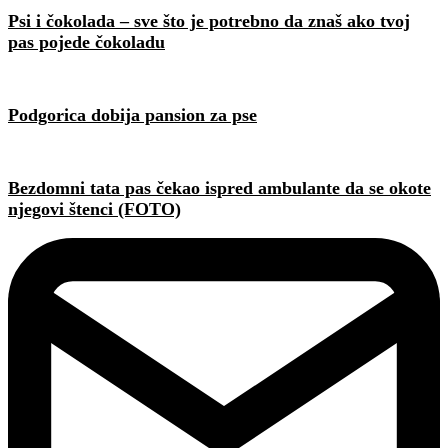
Psi i čokolada – sve što je potrebno da znaš ako tvoj
pas pojede čokoladu
Podgorica dobija pansion za pse
Bezdomni tata pas čekao ispred ambulante da se okote
njegovi štenci (FOTO)