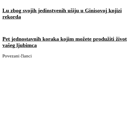
Lu zbog svojih jedinstvenih ušiju u Ginisovoj knjizi
rekorda
Pet jednostavnih koraka kojim možete produžiti život
vašeg ljubimca
Povezani članci