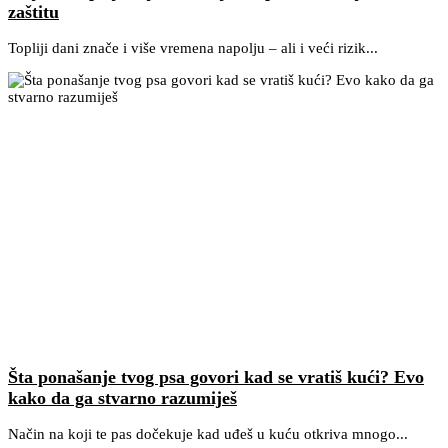
zaštitu
Topliji dani znače i više vremena napolju – ali i veći rizik...
Šta ponašanje tvog psa govori kad se vratiš kući? Evo
kako da ga stvarno razumiješ
Način na koji te pas dočekuje kad uđeš u kuću otkriva mnogo...