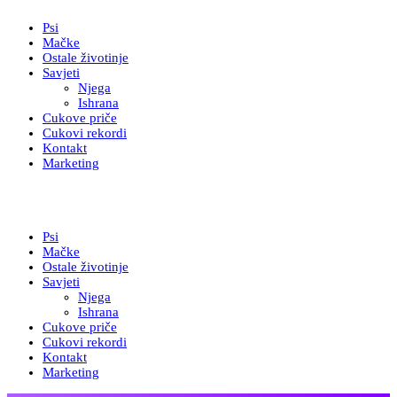
Psi
Mačke
Ostale životinje
Savjeti
Njega
Ishrana
Cukove priče
Cukovi rekordi
Kontakt
Marketing
Psi
Mačke
Ostale životinje
Savjeti
Njega
Ishrana
Cukove priče
Cukovi rekordi
Kontakt
Marketing