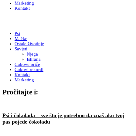
Marketing
Kontakt
Psi
Mačke
Ostale životinje
Savjeti
Njega
Ishrana
Cukove priče
Cukovi rekordi
Kontakt
Marketing
Pročitajte i:
Psi i čokolada – sve što je potrebno da znaš ako tvoj
pas pojede čokoladu