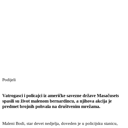
Podijeli
Vatrogasci i policajci iz američke savezne države Masačusets
spasili su život malenom bernardincu, a njihova akcija je
predmet brojnih pohvala na društvenim mrežama.
Maleni Bodi, star devet nedjelja, doveden je u policijsku stanicu,