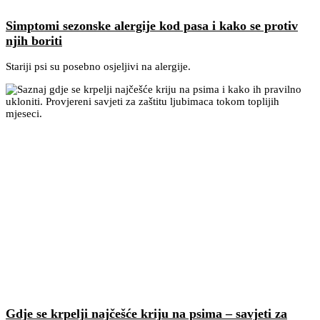
Simptomi sezonske alergije kod pasa i kako se protiv
njih boriti
Stariji psi su posebno osjeljivi na alergije.
Gdje se krpelji najčešće kriju na psima – savjeti za