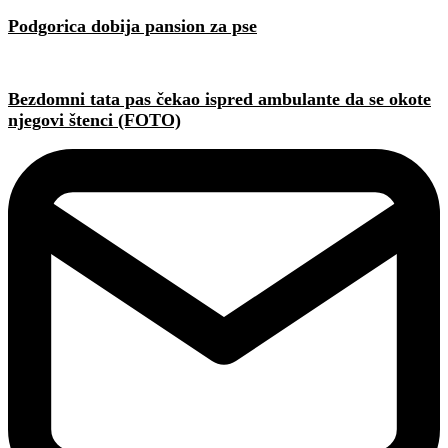
Podgorica dobija pansion za pse
Bezdomni tata pas čekao ispred ambulante da se okote
njegovi štenci (FOTO)