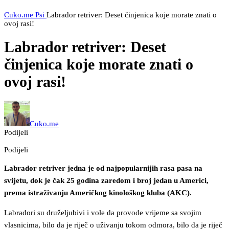
Cuko.me
Psi
Labrador retriver: Deset činjenica koje morate znati o
ovoj rasi!
Labrador retriver: Deset
činjenica koje morate znati o
ovoj rasi!
Cuko.me
Podijeli
Podijeli
Labrador retriver jedna je od najpopularnijih rasa pasa na
svijetu, dok je čak 25 godina zaredom i broj jedan u Americi,
prema istraživanju Američkog kinološkog kluba (AKC).
Labradori su druželjubivi i vole da provode vrijeme sa svojim
vlasnicima, bilo da je riječ o uživanju tokom odmora, bilo da je riječ