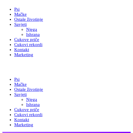
Psi
Mačke
Ostale životinje
Savjeti
Njega
Ishrana
Cukove priče
Cukovi rekordi
Kontakt
Marketing
Psi
Mačke
Ostale životinje
Savjeti
Njega
Ishrana
Cukove priče
Cukovi rekordi
Kontakt
Marketing