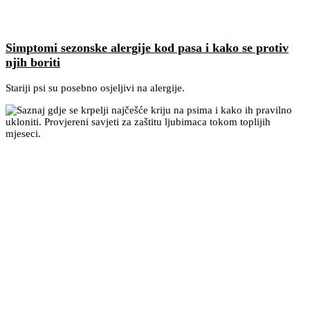
Simptomi sezonske alergije kod pasa i kako se protiv
njih boriti
Stariji psi su posebno osjeljivi na alergije.