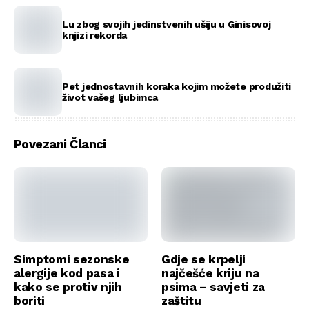
Lu zbog svojih jedinstvenih ušiju u Ginisovoj
knjizi rekorda
Pet jednostavnih koraka kojim možete produžiti
život vašeg ljubimca
Povezani Članci
Simptomi sezonske
Gdje se krpelji
alergije kod pasa i
najčešće kriju na
kako se protiv njih
psima – savjeti za
boriti
zaštitu