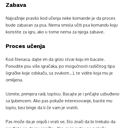
Zabava
Najvažnije pravilo kod učenja neke komande je da proces
bude zabavan za psa. Nema smisla učiti psa komandu koju
koristite za igru, ako u tome nema za njega zabave.
Proces učenja
Kod štenaca, dajte im da grizu stvar koju im bacate.
Ponudite psu više igračaka, po mogućnosti različitog tipa
(igračke koje odskaču, sa zvukom…), te vidite koja mu je
omiljena.
Uzmite, primjera radi, lopticu. Bacajte je i pričajte uzbuđeno
sa ljubimcem. Ako pas pokaže interesovanje, bacite mu
loptu, bez brige da li će vam je vratiti.
Pas može da je onjuši i vrati se, što znači da bi trebalo da