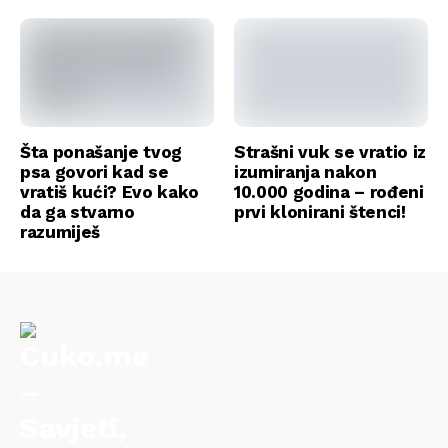
Šta ponašanje tvog
Strašni vuk se vratio iz
psa govori kad se
izumiranja nakon
vratiš kući? Evo kako
10.000 godina – rođeni
da ga stvarno
prvi klonirani štenci!
razumiješ