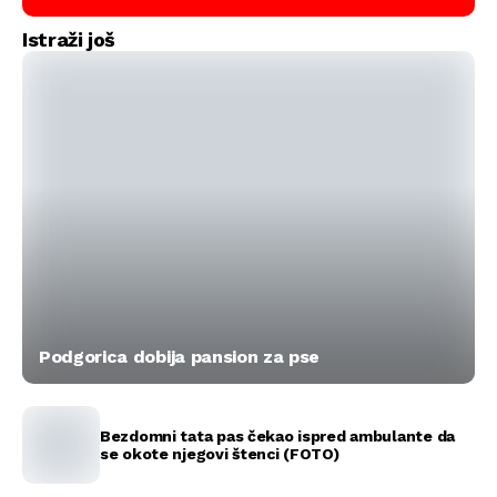
Istraži još
Podgorica dobija pansion za pse
Bezdomni tata pas čekao ispred ambulante da
se okote njegovi štenci (FOTO)