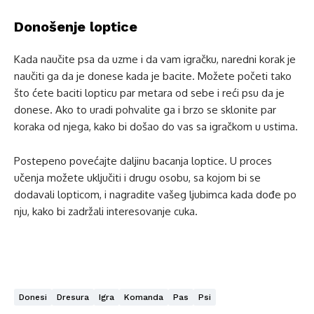
Donošenje loptice
Kada naučite psa da uzme i da vam igračku, naredni korak je
naučiti ga da je donese kada je bacite. Možete početi tako
što ćete baciti lopticu par metara od sebe i reći psu da je
donese. Ako to uradi pohvalite ga i brzo se sklonite par
koraka od njega, kako bi došao do vas sa igračkom u ustima.
Postepeno povećajte daljinu bacanja loptice. U proces
učenja možete uključiti i drugu osobu, sa kojom bi se
dodavali lopticom, i nagradite vašeg ljubimca kada dođe po
nju, kako bi zadržali interesovanje cuka.
Donesi
Dresura
Igra
Komanda
Pas
Psi