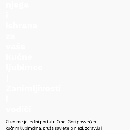
Cuko.me je jedini portal u Crnoj Gori posvećen
kućnim ljubimcima, pruža savjete o njezi, zdravlju i