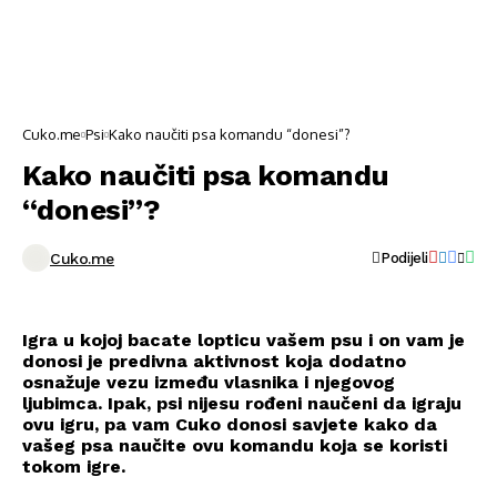
Cuko.me
Psi
Kako naučiti psa komandu “donesi”?
Kako naučiti psa komandu
“donesi”?
Cuko.me
Podijeli
Igra u kojoj bacate lopticu vašem psu i on vam je
donosi je predivna aktivnost koja dodatno
osnažuje vezu između vlasnika i njegovog
ljubimca. Ipak, psi nijesu rođeni naučeni da igraju
ovu igru, pa vam Cuko donosi savjete kako da
vašeg psa naučite ovu komandu koja se koristi
tokom igre.