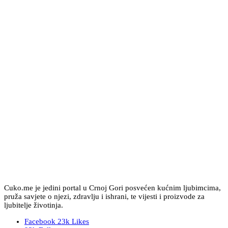
Cuko.me je jedini portal u Crnoj Gori posvećen kućnim ljubimcima,
pruža savjete o njezi, zdravlju i ishrani, te vijesti i proizvode za
ljubitelje životinja.
Facebook
23k
Likes