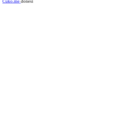
Cuko.me
donesi