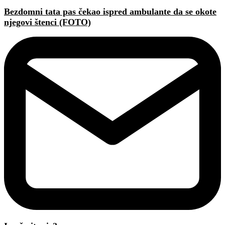
Bezdomni tata pas čekao ispred ambulante da se okote
njegovi štenci (FOTO)