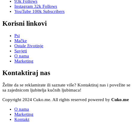
93k
Follows
Instagram
32k
Follows
YouTube
100k
Subscribers
Korisni linkovi
Psi
Mačke
Ostale životinje
Savjeti
O nama
Marketing
Kontaktiraj nas
Želite da se reklamirate ili saznate više? Kontaktiraj nas i povežite se
sa zajednicom ljubitelja kućnih ljubimaca!
Copyright 2024 Cuko.me. All rights reserved powered by
Cuko.me
O nama
Marketing
Kontakt