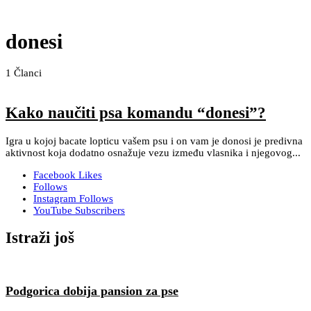
donesi
1
Članci
Kako naučiti psa komandu “donesi”?
Igra u kojoj bacate lopticu vašem psu i on vam je donosi je predivna
aktivnost koja dodatno osnažuje vezu između vlasnika i njegovog...
Facebook
Likes
Follows
Instagram
Follows
YouTube
Subscribers
Istraži još
Podgorica dobija pansion za pse