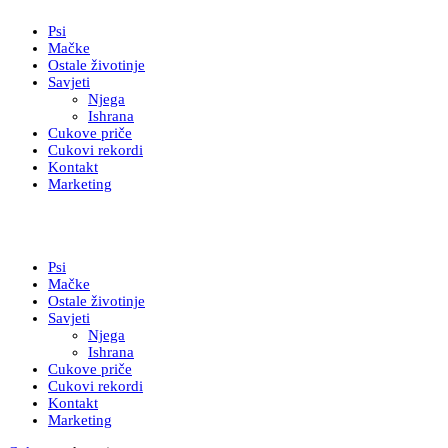
Psi
Mačke
Ostale životinje
Savjeti
Njega
Ishrana
Cukove priče
Cukovi rekordi
Kontakt
Marketing
Psi
Mačke
Ostale životinje
Savjeti
Njega
Ishrana
Cukove priče
Cukovi rekordi
Kontakt
Marketing