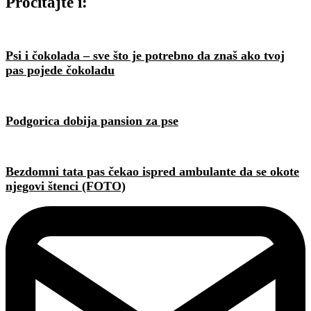
Pročitajte i:
Psi i čokolada – sve što je potrebno da znaš ako tvoj
pas pojede čokoladu
Podgorica dobija pansion za pse
Bezdomni tata pas čekao ispred ambulante da se okote
njegovi štenci (FOTO)