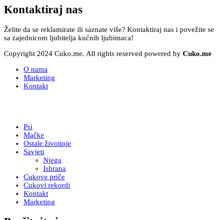
Kontaktiraj nas
Želite da se reklamirate ili saznate više? Kontaktiraj nas i povežite se
sa zajednicom ljubitelja kućnih ljubimaca!
Copyright 2024 Cuko.me. All rights reserved powered by
Cuko.me
O nama
Marketing
Kontakt
Psi
Mačke
Ostale životinje
Savjeti
Njega
Ishrana
Cukove priče
Cukovi rekordi
Kontakt
Marketing