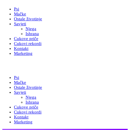
Psi
Mačke
Ostale životinje
Savjeti
Njega
Ishrana
Cukove priče
Cukovi rekordi
Kontakt
Marketing
Psi
Mačke
Ostale životinje
Savjeti
Njega
Ishrana
Cukove priče
Cukovi rekordi
Kontakt
Marketing