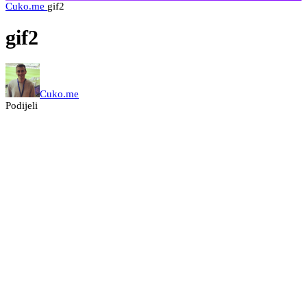
Cuko.me
gif2
gif2
Cuko.me
Podijeli