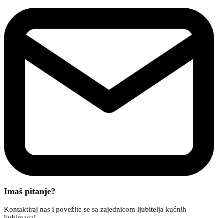
Imaš pitanje?
Kontaktiraj nas i povežite se sa zajednicom ljubitelja kućnih
ljubimaca!