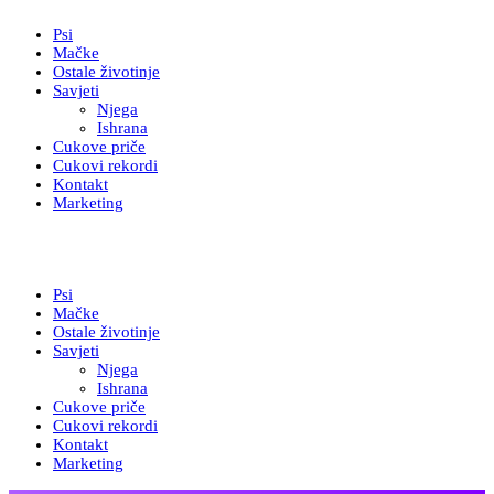
Psi
Mačke
Ostale životinje
Savjeti
Njega
Ishrana
Cukove priče
Cukovi rekordi
Kontakt
Marketing
Psi
Mačke
Ostale životinje
Savjeti
Njega
Ishrana
Cukove priče
Cukovi rekordi
Kontakt
Marketing