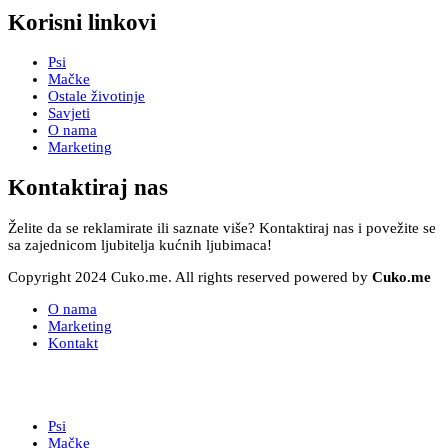
Korisni linkovi
Psi
Mačke
Ostale životinje
Savjeti
O nama
Marketing
Kontaktiraj nas
Želite da se reklamirate ili saznate više? Kontaktiraj nas i povežite se
sa zajednicom ljubitelja kućnih ljubimaca!
Copyright 2024 Cuko.me. All rights reserved powered by
Cuko.me
O nama
Marketing
Kontakt
Psi
Mačke