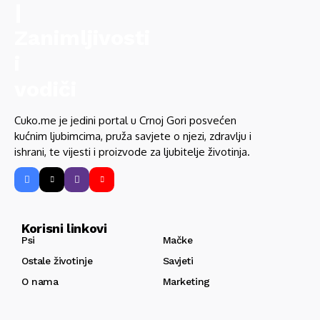
Cuko.me je jedini portal u Crnoj Gori posvećen
kućnim ljubimcima, pruža savjete o njezi, zdravlju i
ishrani, te vijesti i proizvode za ljubitelje životinja.
Korisni linkovi
Psi
Mačke
Ostale životinje
Savjeti
O nama
Marketing