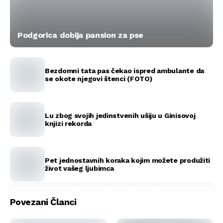
Podgorica dobija pansion za pse
Bezdomni tata pas čekao ispred ambulante da
se okote njegovi štenci (FOTO)
Lu zbog svojih jedinstvenih ušiju u Ginisovoj
knjizi rekorda
Pet jednostavnih koraka kojim možete produžiti
život vašeg ljubimca
Povezani Članci