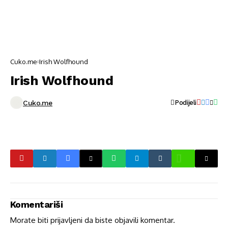
Cuko.me
Irish Wolfhound
Irish Wolfhound
Cuko.me
Podijeli
Komentariši
Morate biti
prijavljeni
da biste objavili komentar.