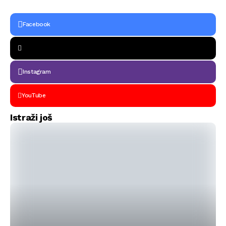
Facebook
Instagram
YouTube
Istraži još