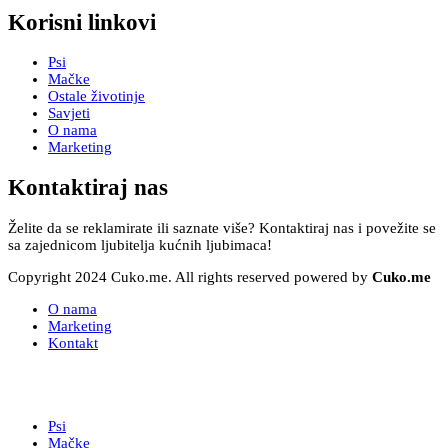
Korisni linkovi
Psi
Mačke
Ostale životinje
Savjeti
O nama
Marketing
Kontaktiraj nas
Želite da se reklamirate ili saznate više? Kontaktiraj nas i povežite se
sa zajednicom ljubitelja kućnih ljubimaca!
Copyright 2024 Cuko.me. All rights reserved powered by
Cuko.me
O nama
Marketing
Kontakt
Psi
Mačke