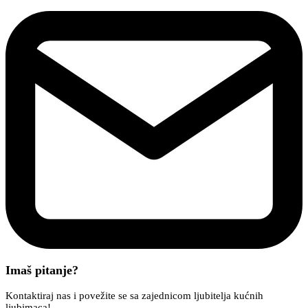
Imaš pitanje?
Kontaktiraj nas i povežite se sa zajednicom ljubitelja kućnih
ljubimaca!