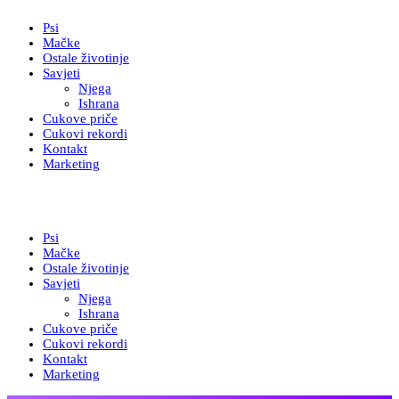
Psi
Mačke
Ostale životinje
Savjeti
Njega
Ishrana
Cukove priče
Cukovi rekordi
Kontakt
Marketing
Psi
Mačke
Ostale životinje
Savjeti
Njega
Ishrana
Cukove priče
Cukovi rekordi
Kontakt
Marketing