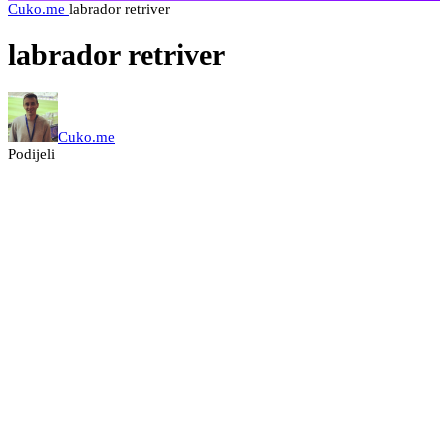
Cuko.me
labrador retriver
labrador retriver
Cuko.me
Podijeli