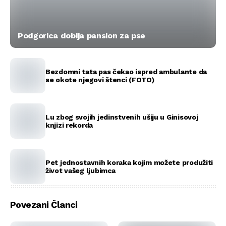
Podgorica dobija pansion za pse
Bezdomni tata pas čekao ispred ambulante da
se okote njegovi štenci (FOTO)
Lu zbog svojih jedinstvenih ušiju u Ginisovoj
knjizi rekorda
Pet jednostavnih koraka kojim možete produžiti
život vašeg ljubimca
Povezani Članci