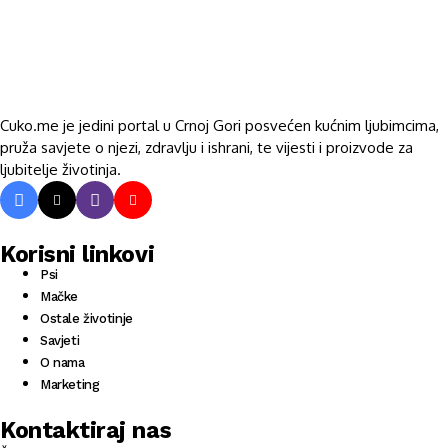
Cuko.me je jedini portal u Crnoj Gori posvećen kućnim ljubimcima,
pruža savjete o njezi, zdravlju i ishrani, te vijesti i proizvode za
ljubitelje životinja.
Korisni linkovi
Psi
Mačke
Ostale životinje
Savjeti
O nama
Marketing
Kontaktiraj nas