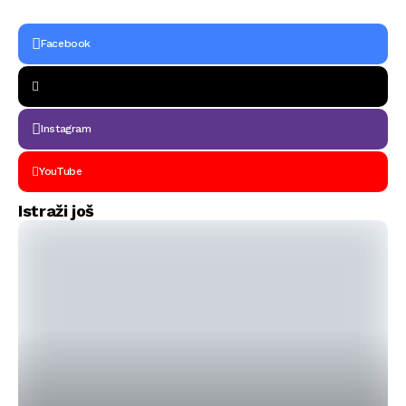
Facebook
Instagram
YouTube
Istraži još