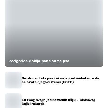
Podgorica dobija pansion za pse
Bezdomni tata pas čekao ispred ambulante da
se okote njegovi štenci (FOTO)
Lu zbog svojih jedinstvenih ušiju u Ginisovoj
knjizi rekorda