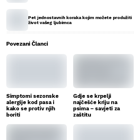
Pet jednostavnih koraka kojim možete produžiti
život vašeg ljubimca
Povezani Članci
Simptomi sezonske
Gdje se krpelji
alergije kod pasa i
najčešće kriju na
kako se protiv njih
psima – savjeti za
boriti
zaštitu