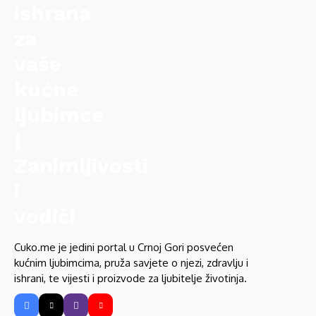
Cuko.me je jedini portal u Crnoj Gori posvećen
kućnim ljubimcima, pruža savjete o njezi, zdravlju i
ishrani, te vijesti i proizvode za ljubitelje životinja.