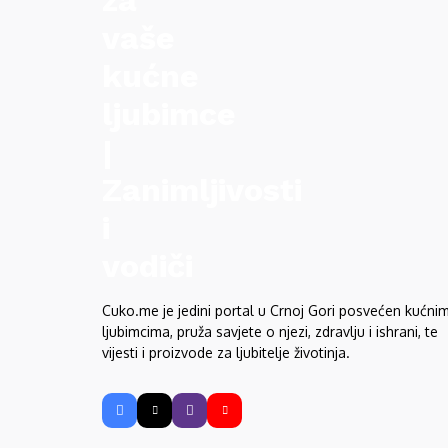
Cuko.me je jedini portal u Crnoj Gori posvećen kućni
ljubimcima, pruža savjete o njezi, zdravlju i ishrani, te
vijesti i proizvode za ljubitelje životinja.