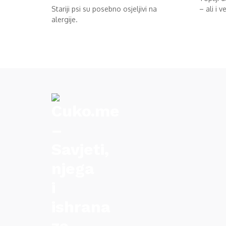
Stariji psi su posebno osjeljivi na
– ali i ve
alergije.