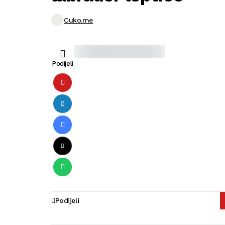
Cuko.me
Podijeli
Podijeli