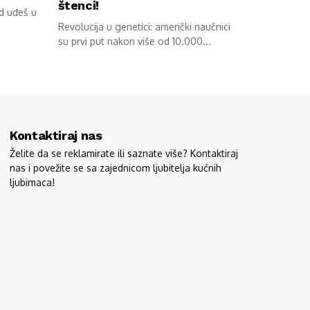
štenci!
ad uđeš u
Revolucija u genetici: američki naučnici
su prvi put nakon više od 10.000...
Kontaktiraj nas
Želite da se reklamirate ili saznate više? Kontaktiraj
nas i povežite se sa zajednicom ljubitelja kućnih
ljubimaca!