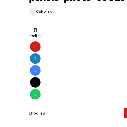
Cuko.me
Podijeli
Podijeli