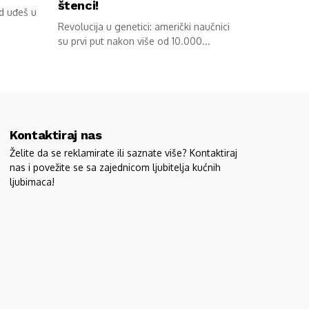
štenci!
ad uđeš u
Revolucija u genetici: američki naučnici
su prvi put nakon više od 10.000...
Kontaktiraj nas
Želite da se reklamirate ili saznate više? Kontaktiraj
nas i povežite se sa zajednicom ljubitelja kućnih
ljubimaca!