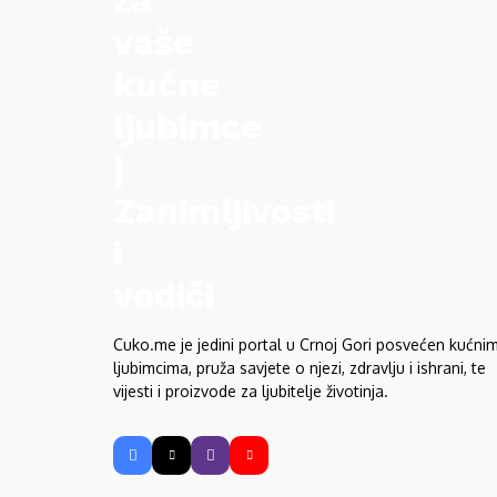
Cuko.me je jedini portal u Crnoj Gori posvećen kućni
ljubimcima, pruža savjete o njezi, zdravlju i ishrani, te
vijesti i proizvode za ljubitelje životinja.