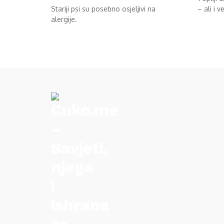
Stariji psi su posebno osjeljivi na
– ali i ve
alergije.