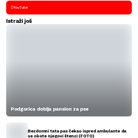
YouTube
Istraži još
Podgorica dobija pansion za pse
Bezdomni tata pas čekao ispred ambulante da
se okote njegovi štenci (FOTO)