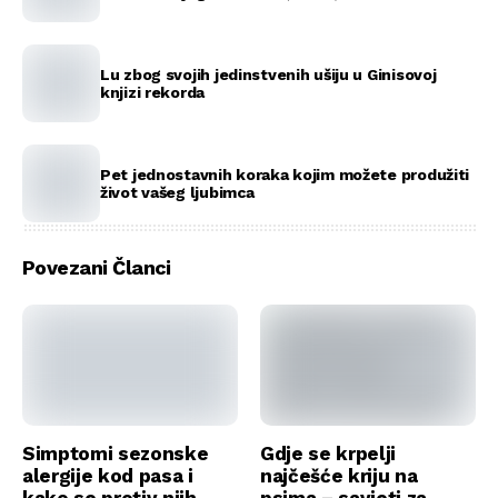
Lu zbog svojih jedinstvenih ušiju u Ginisovoj
knjizi rekorda
Pet jednostavnih koraka kojim možete produžiti
život vašeg ljubimca
Povezani Članci
Simptomi sezonske
Gdje se krpelji
alergije kod pasa i
najčešće kriju na