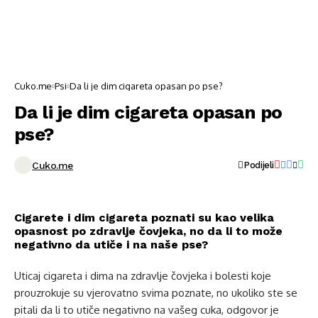
Cuko.me
Psi
Da li je dim cigareta opasan po pse?
Da li je dim cigareta opasan po
pse?
Cuko.me
Podijeli
Cigarete i dim cigareta poznati su kao velika
opasnost po zdravlje čovjeka, no da li to može
negativno da utiče i na naše pse?
Uticaj cigareta i dima na zdravlje čovjeka i bolesti koje
prouzrokuje su vjerovatno svima poznate, no ukoliko ste se
pitali da li to utiče negativno na vašeg cuka, odgovor je