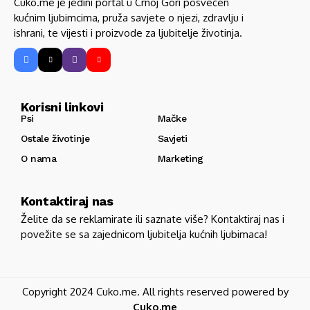
Cuko.me je jedini portal u Crnoj Gori posvećen
kućnim ljubimcima, pruža savjete o njezi, zdravlju i
ishrani, te vijesti i proizvode za ljubitelje životinja.
Korisni linkovi
Psi
Mačke
Ostale životinje
Savjeti
O nama
Marketing
Kontaktiraj nas
Želite da se reklamirate ili saznate više? Kontaktiraj nas i
povežite se sa zajednicom ljubitelja kućnih ljubimaca!
Copyright 2024 Cuko.me. All rights reserved powered by
Cuko.me