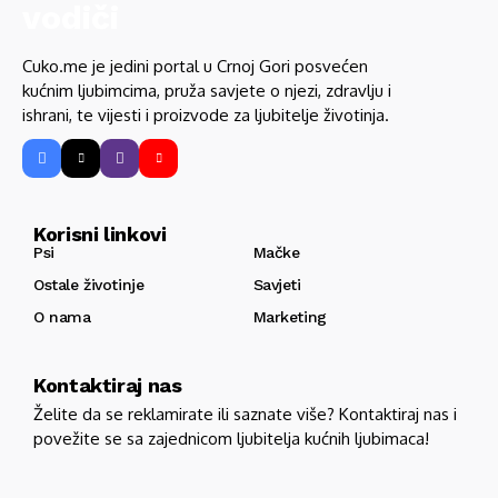
Cuko.me je jedini portal u Crnoj Gori posvećen
kućnim ljubimcima, pruža savjete o njezi, zdravlju i
ishrani, te vijesti i proizvode za ljubitelje životinja.
Korisni linkovi
Psi
Mačke
Ostale životinje
Savjeti
O nama
Marketing
Kontaktiraj nas
Želite da se reklamirate ili saznate više? Kontaktiraj nas i
povežite se sa zajednicom ljubitelja kućnih ljubimaca!