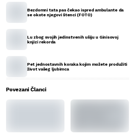
Bezdomni tata pas čekao ispred ambulante da
se okote njegovi štenci (FOTO)
Lu zbog svojih jedinstvenih ušiju u Ginisovoj
knjizi rekorda
Pet jednostavnih koraka kojim možete produžiti
život vašeg ljubimca
Povezani Članci