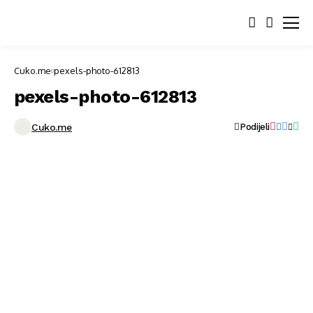
Cuko.me
pexels-photo-612813
pexels-photo-612813
Cuko.me
Podijeli