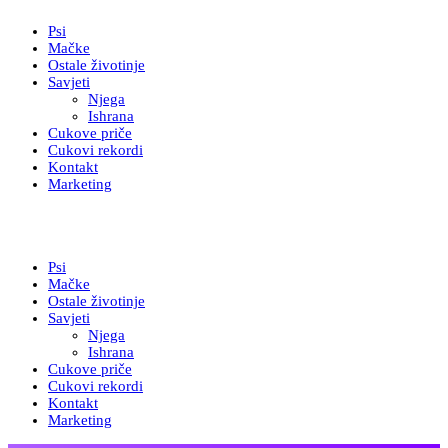
Psi
Mačke
Ostale životinje
Savjeti
Njega
Ishrana
Cukove priče
Cukovi rekordi
Kontakt
Marketing
Psi
Mačke
Ostale životinje
Savjeti
Njega
Ishrana
Cukove priče
Cukovi rekordi
Kontakt
Marketing