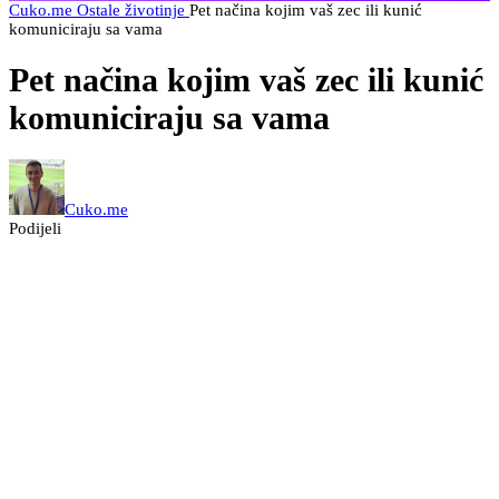
Cuko.me
Ostale životinje
Pet načina kojim vaš zec ili kunić
komuniciraju sa vama
Pet načina kojim vaš zec ili kunić
komuniciraju sa vama
Cuko.me
Podijeli