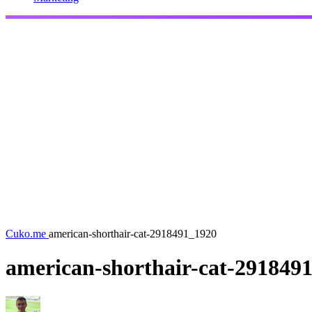
Cuko.me
american-shorthair-cat-2918491_1920
american-shorthair-cat-291849