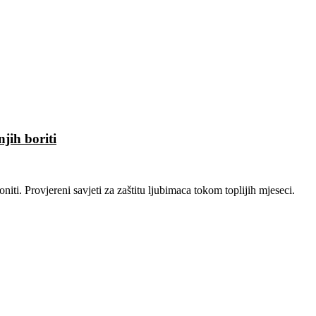
jih boriti