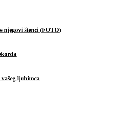
e njegovi štenci (FOTO)
rekorda
t vašeg ljubimca