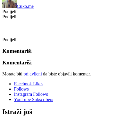
Cuko.me
Podijeli
Podijeli
Podijeli
Komentariši
Komentariši
Morate biti
prijavljeni
da biste objavili komentar.
Facebook
Likes
Follows
Instagram
Follows
YouTube
Subscribers
Istraži još