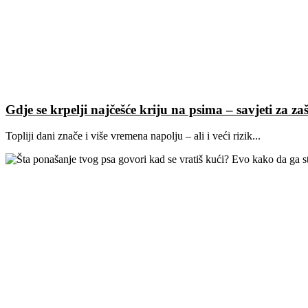
Gdje se krpelji najčešće kriju na psima – savjeti za zaš
Topliji dani znače i više vremena napolju – ali i veći rizik...