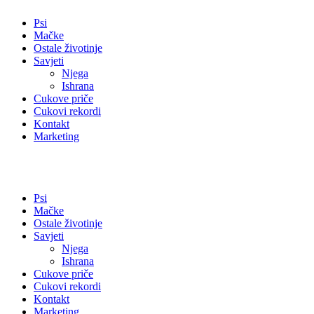
Psi
Mačke
Ostale životinje
Savjeti
Njega
Ishrana
Cukove priče
Cukovi rekordi
Kontakt
Marketing
Psi
Mačke
Ostale životinje
Savjeti
Njega
Ishrana
Cukove priče
Cukovi rekordi
Kontakt
Marketing