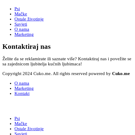
Psi
Mačke
Ostale životinje
Savjeti
O nama
Marketing
Kontaktiraj nas
Želite da se reklamirate ili saznate više? Kontaktiraj nas i povežite se
sa zajednicom ljubitelja kućnih ljubimaca!
Copyright 2024 Cuko.me. All rights reserved powered by
Cuko.me
O nama
Marketing
Kontakt
Psi
Mačke
Ostale životinje
Savjeti