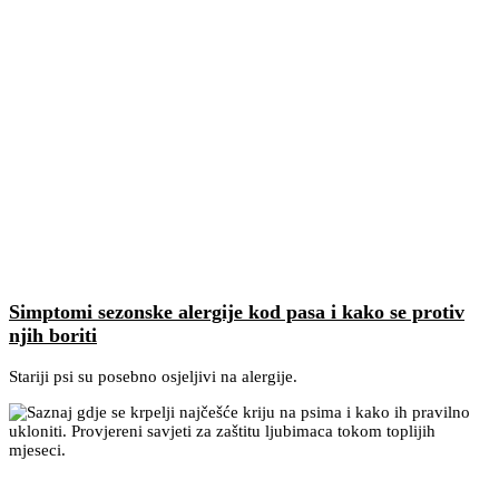
Simptomi sezonske alergije kod pasa i kako se protiv
njih boriti
Stariji psi su posebno osjeljivi na alergije.