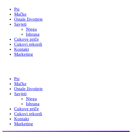
Psi
Mačke
Ostale životinje
Savjeti
Njega
Ishrana
Cukove priče
Cukovi rekordi
Kontakt
Marketing
Psi
Mačke
Ostale životinje
Savjeti
Njega
Ishrana
Cukove priče
Cukovi rekordi
Kontakt
Marketing