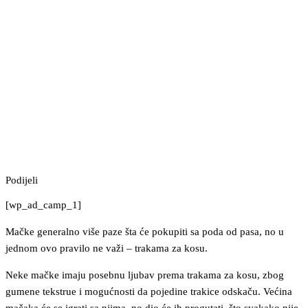
Podijeli
[wp_ad_camp_1]
Mačke generalno više paze šta će pokupiti sa poda od pasa, no u
jednom ovo pravilo ne važi – trakama za kosu.
Neke mačke imaju posebnu ljubav prema trakama za kosu, zbog
gumene tekstrue i mogućnosti da pojedine trakice odskaču. Većina