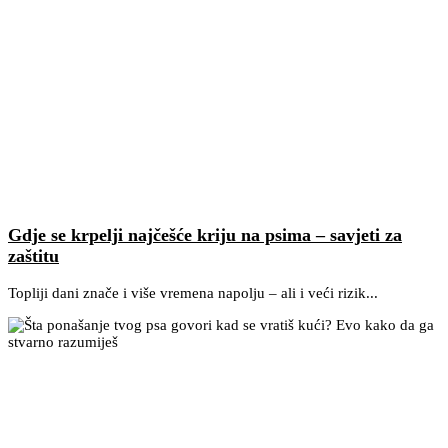
Gdje se krpelji najčešće kriju na psima – savjeti za
zaštitu
Topliji dani znače i više vremena napolju – ali i veći rizik...