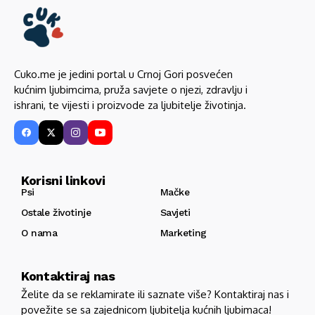
Cuko.me je jedini portal u Crnoj Gori posvećen
kućnim ljubimcima, pruža savjete o njezi, zdravlju i
ishrani, te vijesti i proizvode za ljubitelje životinja.
Korisni linkovi
Psi
Mačke
Ostale životinje
Savjeti
O nama
Marketing
Kontaktiraj nas
Želite da se reklamirate ili saznate više? Kontaktiraj nas i
povežite se sa zajednicom ljubitelja kućnih ljubimaca!