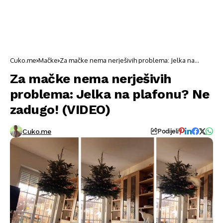
Cuko.me
Mačke
Za mačke nema nerješivih problema: Jelka na
plafonu? Ne zadugo! (VIDEO)
Za mačke nema nerješivih
problema: Jelka na plafonu? Ne
zadugo! (VIDEO)
Cuko.me
Podijeli