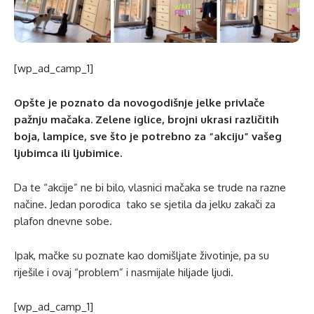
[wp_ad_camp_1]
Opšte je poznato da novogodišnje jelke privlače
pažnju mačaka. Zelene iglice, brojni ukrasi različitih
boja, lampice, sve što je potrebno za “akciju” vašeg
ljubimca ili ljubimice.
Da te “akcije” ne bi bilo, vlasnici mačaka se trude na razne
načine. Jedan porodica tako se sjetila da jelku zakači za
plafon dnevne sobe.
Ipak, mačke su poznate kao domišljate životinje, pa su
riješile i ovaj “problem” i nasmijale hiljade ljudi.
[wp_ad_camp_1]