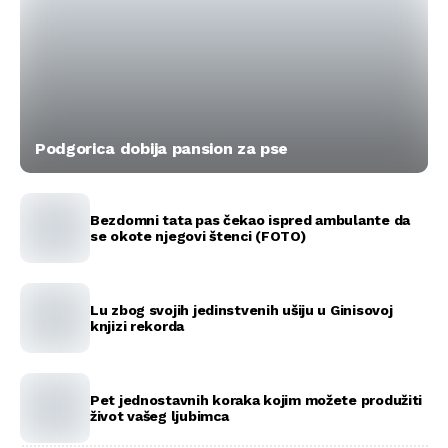
Podgorica dobija pansion za pse
Bezdomni tata pas čekao ispred ambulante da
se okote njegovi štenci (FOTO)
Lu zbog svojih jedinstvenih ušiju u Ginisovoj
knjizi rekorda
Pet jednostavnih koraka kojim možete produžiti
život vašeg ljubimca