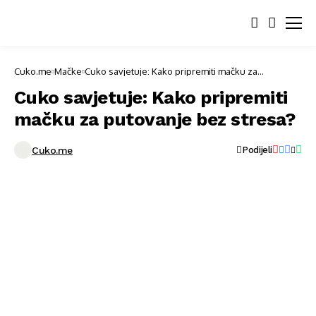
Cuko.me
Mačke
Cuko savjetuje: Kako pripremiti mačku za
putovanje bez stresa?
Cuko savjetuje: Kako pripremiti
mačku za putovanje bez stresa?
Cuko.me
Podijeli