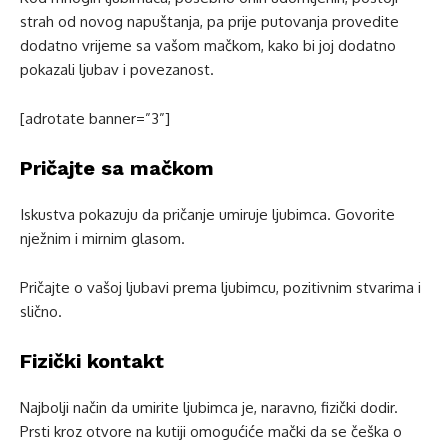
strah od novog napuštanja, pa prije putovanja provedite
dodatno vrijeme sa vašom mačkom, kako bi joj dodatno
pokazali ljubav i povezanost.
[adrotate banner=”3”]
Pričajte sa mačkom
Iskustva pokazuju da pričanje umiruje ljubimca. Govorite
nježnim i mirnim glasom.
Pričajte o vašoj ljubavi prema ljubimcu, pozitivnim stvarima i
slično.
Fizički kontakt
Najbolji način da umirite ljubimca je, naravno, fizički dodir.
Prsti kroz otvore na kutiji omogućiće mački da se češka o