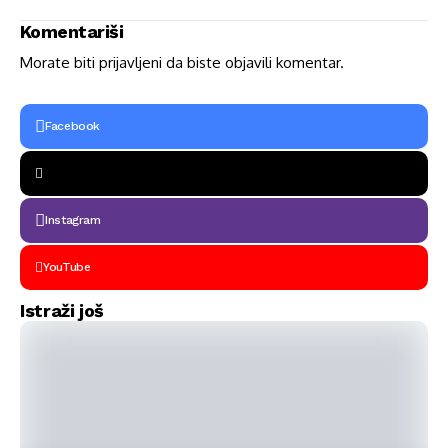
pasa!
Komentariši
Morate biti
prijavljeni
da biste objavili komentar.
Facebook
Instagram
YouTube
Istraži još