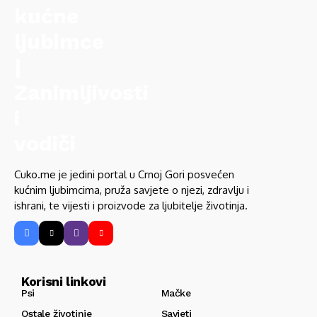
Cuko.me je jedini portal u Crnoj Gori posvećen
kućnim ljubimcima, pruža savjete o njezi, zdravlju i
ishrani, te vijesti i proizvode za ljubitelje životinja.
Korisni linkovi
Psi
Mačke
Ostale životinje
Savjeti