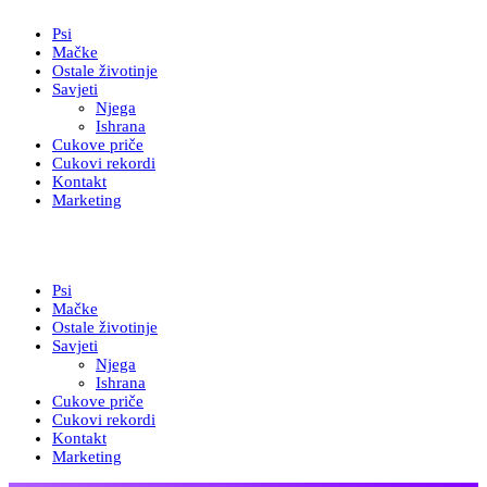
Psi
Mačke
Ostale životinje
Savjeti
Njega
Ishrana
Cukove priče
Cukovi rekordi
Kontakt
Marketing
Psi
Mačke
Ostale životinje
Savjeti
Njega
Ishrana
Cukove priče
Cukovi rekordi
Kontakt
Marketing