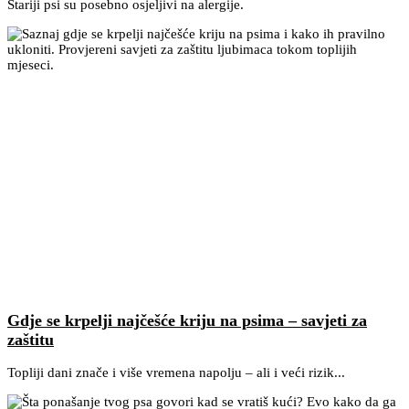
Stariji psi su posebno osjeljivi na alergije.
Gdje se krpelji najčešće kriju na psima – savjeti za
zaštitu
Topliji dani znače i više vremena napolju – ali i veći rizik...