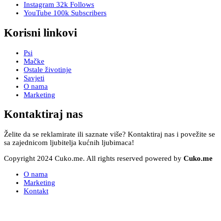
Instagram
32k
Follows
YouTube
100k
Subscribers
Korisni linkovi
Psi
Mačke
Ostale životinje
Savjeti
O nama
Marketing
Kontaktiraj nas
Želite da se reklamirate ili saznate više? Kontaktiraj nas i povežite se
sa zajednicom ljubitelja kućnih ljubimaca!
Copyright 2024 Cuko.me. All rights reserved powered by
Cuko.me
O nama
Marketing
Kontakt