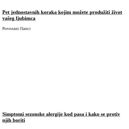
Pet jednostavnih koraka kojim možete produžiti život
vašeg ljubimca
Povezani članci
Simptomi sezonske alergije kod pasa i kako se protiv
njih boriti