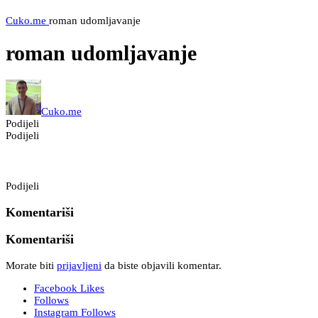
Cuko.me
roman udomljavanje
roman udomljavanje
Cuko.me
Podijeli
Podijeli
Podijeli
Komentariši
Komentariši
Morate biti
prijavljeni
da biste objavili komentar.
Facebook
Likes
Follows
Instagram
Follows