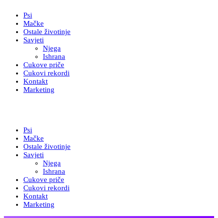
Psi
Mačke
Ostale životinje
Savjeti
Njega
Ishrana
Cukove priče
Cukovi rekordi
Kontakt
Marketing
Psi
Mačke
Ostale životinje
Savjeti
Njega
Ishrana
Cukove priče
Cukovi rekordi
Kontakt
Marketing