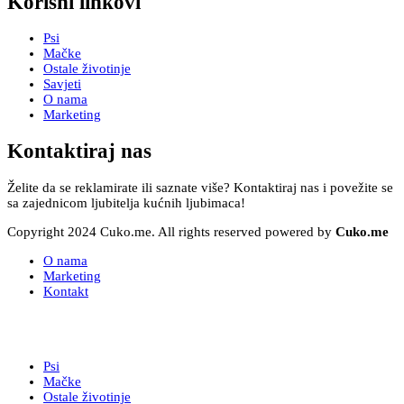
Korisni linkovi
Psi
Mačke
Ostale životinje
Savjeti
O nama
Marketing
Kontaktiraj nas
Želite da se reklamirate ili saznate više? Kontaktiraj nas i povežite se
sa zajednicom ljubitelja kućnih ljubimaca!
Copyright 2024 Cuko.me. All rights reserved powered by
Cuko.me
O nama
Marketing
Kontakt
Psi
Mačke
Ostale životinje