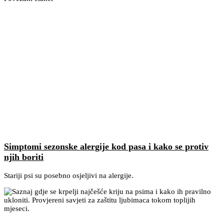
Simptomi sezonske alergije kod pasa i kako se protiv
njih boriti
Stariji psi su posebno osjeljivi na alergije.