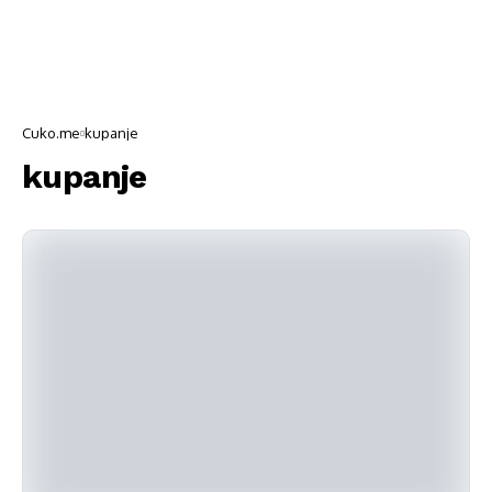
Cuko.me
kupanje
kupanje