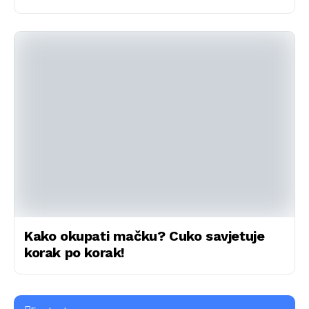
Kako okupati mačku? Cuko savjetuje
korak po korak!