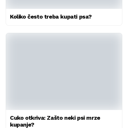
Koliko često treba kupati psa?
Cuko otkriva: Zašto neki psi mrze
kupanje?