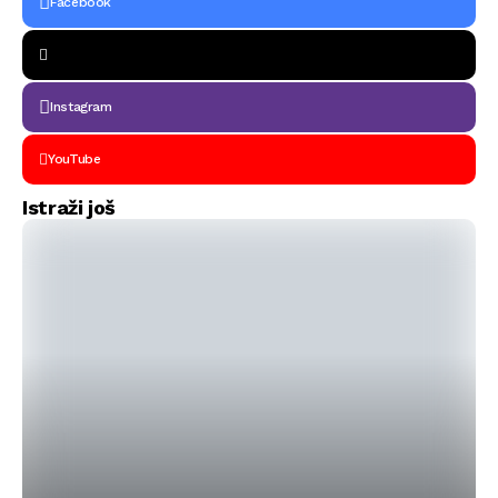
Facebook
Instagram
YouTube
Istraži još