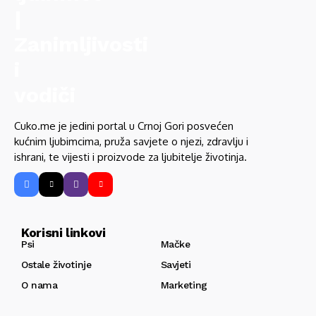
Cuko.me je jedini portal u Crnoj Gori posvećen
kućnim ljubimcima, pruža savjete o njezi, zdravlju i
ishrani, te vijesti i proizvode za ljubitelje životinja.
Korisni linkovi
Psi
Mačke
Ostale životinje
Savjeti
O nama
Marketing