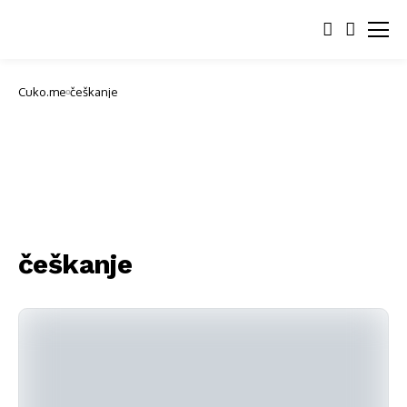
Cuko.me
češkanje
češkanje