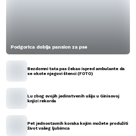
Podgorica dobija pansion za pse
Bezdomni tata pas čekao ispred ambulante da
se okote njegovi štenci (FOTO)
Lu zbog svojih jedinstvenih ušiju u Ginisovoj
knjizi rekorda
Pet jednostavnih koraka kojim možete produžiti
život vašeg ljubimca