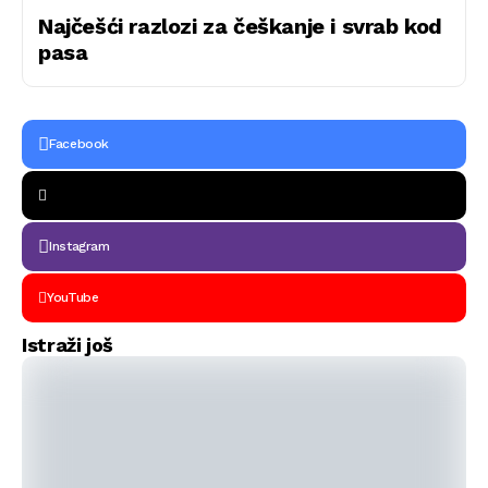
Najčešći razlozi za češkanje i svrab kod
pasa
Facebook
Instagram
YouTube
Istraži još