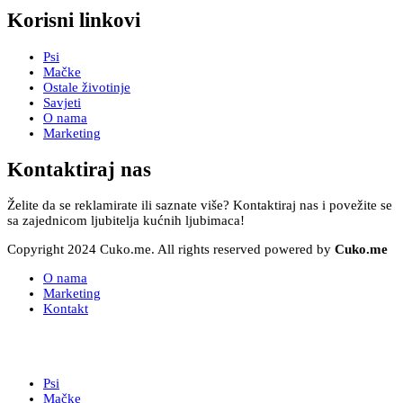
Korisni linkovi
Psi
Mačke
Ostale životinje
Savjeti
O nama
Marketing
Kontaktiraj nas
Želite da se reklamirate ili saznate više? Kontaktiraj nas i povežite se
sa zajednicom ljubitelja kućnih ljubimaca!
Copyright 2024 Cuko.me. All rights reserved powered by
Cuko.me
O nama
Marketing
Kontakt
Psi
Mačke