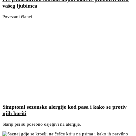
vašeg ljubimca
Povezani članci
Simptomi sezonske alergije kod pasa i kako se protiv
njih boriti
Stariji psi su posebno osjeljivi na alergije.