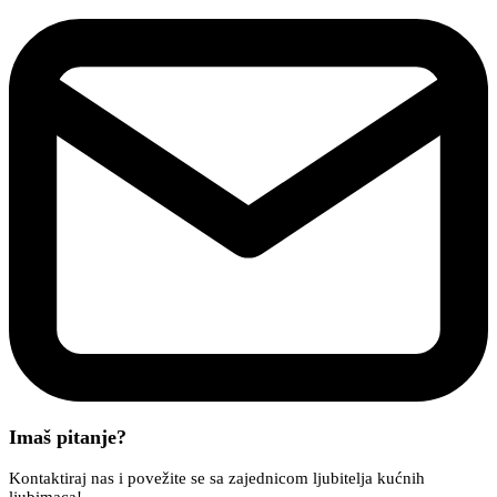
Imaš pitanje?
Kontaktiraj nas i povežite se sa zajednicom ljubitelja kućnih
ljubimaca!