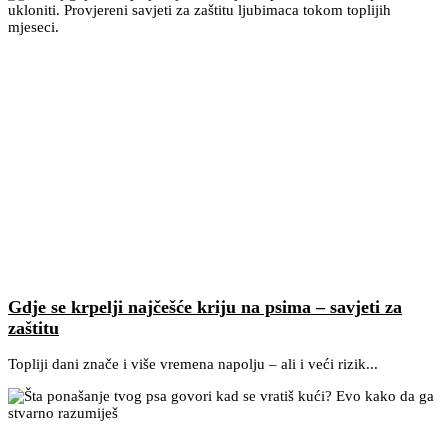
Gdje se krpelji najčešće kriju na psima – savjeti za
zaštitu
Topliji dani znače i više vremena napolju – ali i veći rizik...