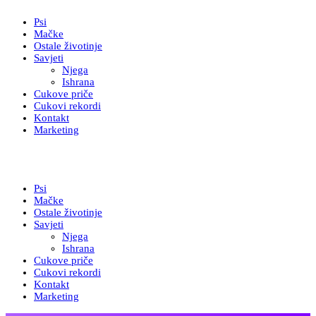
Psi
Mačke
Ostale životinje
Savjeti
Njega
Ishrana
Cukove priče
Cukovi rekordi
Kontakt
Marketing
Psi
Mačke
Ostale životinje
Savjeti
Njega
Ishrana
Cukove priče
Cukovi rekordi
Kontakt
Marketing