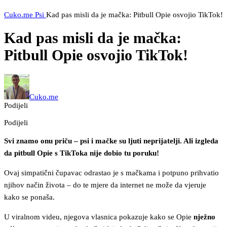
Cuko.me
Psi
Kad pas misli da je mačka: Pitbull Opie osvojio TikTok!
Kad pas misli da je mačka:
Pitbull Opie osvojio TikTok!
Cuko.me
Podijeli
Podijeli
Svi znamo onu priču – psi i mačke su ljuti neprijatelji. Ali izgleda
da pitbull Opie s TikToka nije dobio tu poruku!
Ovaj simpatični čupavac odrastao je s mačkama i potpuno prihvatio
njihov način života – do te mjere da internet ne može da vjeruje
kako se ponaša.
U viralnom videu, njegova vlasnica pokazuje kako se Opie
nježno