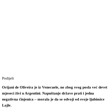
Podijeli
Orijani de Oliveira je iz Venecuele, no zbog svog posla već devet
mjeseci živi u Argentini. Napuštanje države prati i jedna
negativna činjenica – morala je da se odvoji od svoje ljubimice
Lajle.