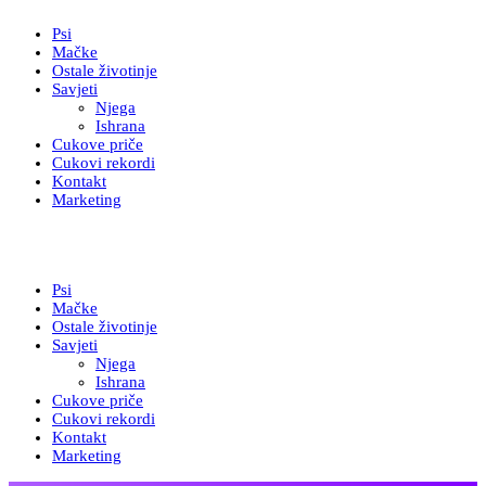
Psi
Mačke
Ostale životinje
Savjeti
Njega
Ishrana
Cukove priče
Cukovi rekordi
Kontakt
Marketing
Psi
Mačke
Ostale životinje
Savjeti
Njega
Ishrana
Cukove priče
Cukovi rekordi
Kontakt
Marketing