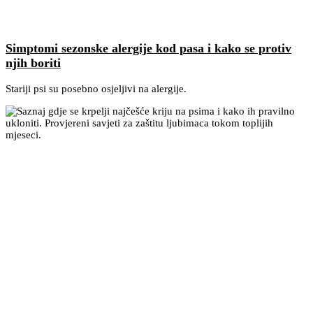
Simptomi sezonske alergije kod pasa i kako se protiv
njih boriti
Stariji psi su posebno osjeljivi na alergije.