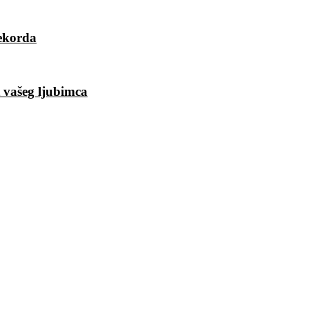
rekorda
t vašeg ljubimca