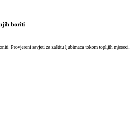
jih boriti