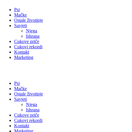
Psi
Mačke
Ostale životinje
Savjeti
Njega
Ishrana
Cukove priče
Cukovi rekordi
Kontakt
Marketing
Psi
Mačke
Ostale životinje
Savjeti
Njega
Ishrana
Cukove priče
Cukovi rekordi
Kontakt
Marketing