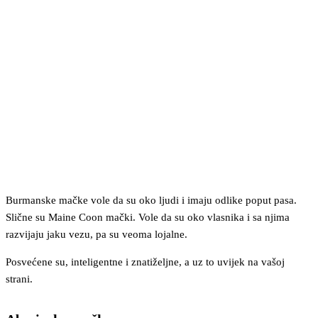
Burmanske mačke vole da su oko ljudi i imaju odlike poput pasa.
Slične su Maine Coon mački. Vole da su oko vlasnika i sa njima
razvijaju jaku vezu, pa su veoma lojalne.
Posvećene su, inteligentne i znatiželjne, a uz to uvijek na vašoj
strani.