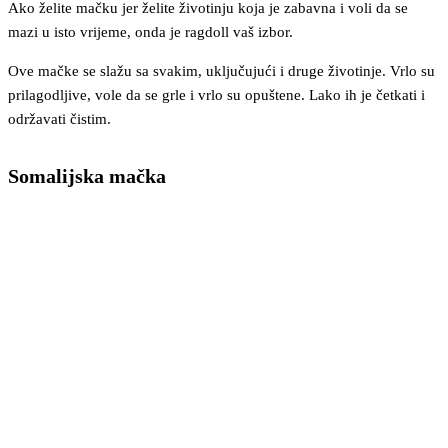
Ako želite mačku jer želite životinju koja je zabavna i voli da se
mazi u isto vrijeme, onda je ragdoll vaš izbor.
Ove mačke se slažu sa svakim, uključujući i druge životinje. Vrlo su
prilagodljive, vole da se grle i vrlo su opuštene. Lako ih je četkati i
održavati čistim.
Somalijska mačka