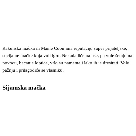
Rakunska mačka ili Maine Coon ima reputaciju super prijateljske,
socijalne mačke koja voli igru. Nekada liče na pse, pa vole šetnju na
povocu, bacanje loptice, vrlo su pametne i lako ih je dresirati. Vole
pažnju i prilagodiće se vlasniku.
Sijamska mačka