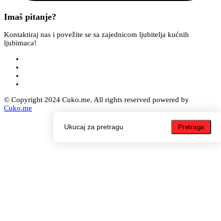
Imaš pitanje?
Kontaktiraj nas i povežite se sa zajednicom ljubitelja kućnih
ljubimaca!
© Copyright 2024 Cuko.me. All rights reserved powered by
Cuko.me
Pretraga
Pretraga