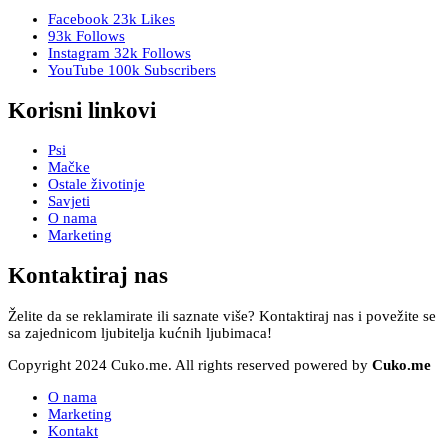
Facebook
23k
Likes
93k
Follows
Instagram
32k
Follows
YouTube
100k
Subscribers
Korisni linkovi
Psi
Mačke
Ostale životinje
Savjeti
O nama
Marketing
Kontaktiraj nas
Želite da se reklamirate ili saznate više? Kontaktiraj nas i povežite se
sa zajednicom ljubitelja kućnih ljubimaca!
Copyright 2024 Cuko.me. All rights reserved powered by
Cuko.me
O nama
Marketing
Kontakt