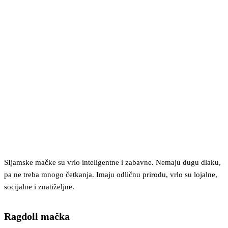
SIjamske mačke su vrlo inteligentne i zabavne. Nemaju dugu dlaku,
pa ne treba mnogo četkanja. Imaju odličnu prirodu, vrlo su lojalne,
socijalne i znatiželjne.
Ragdoll mačka