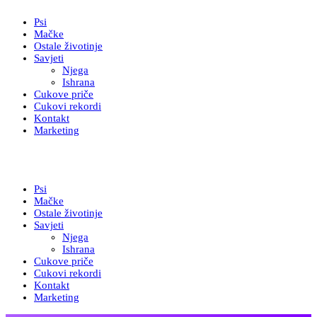
Psi
Mačke
Ostale životinje
Savjeti
Njega
Ishrana
Cukove priče
Cukovi rekordi
Kontakt
Marketing
Psi
Mačke
Ostale životinje
Savjeti
Njega
Ishrana
Cukove priče
Cukovi rekordi
Kontakt
Marketing