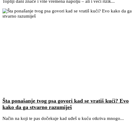
Topliji dani znače i više vremena napolju – ali i veći rizik...
Šta ponašanje tvog psa govori kad se vratiš kući? Evo
kako da ga stvarno razumiješ
Način na koji te pas dočekuje kad uđeš u kuću otkriva mnogo...