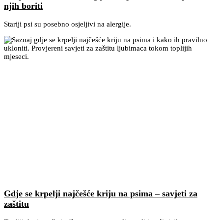
njih boriti
Stariji psi su posebno osjeljivi na alergije.
Gdje se krpelji najčešće kriju na psima – savjeti za
zaštitu