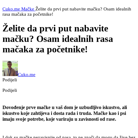
Cuko.me
Mačke
Želite da prvi put nabavite mačku? Osam idealnih
rasa mačaka za početnike!
Želite da prvi put nabavite
mačku? Osam idealnih rasa
mačaka za početnike!
Cuko.me
Podijeli
Podijeli
Dovođenje prve mačke u vaš dom je uzbudljivo iskustvo, ali
iskustvo koje zahtijeva i dosta rada i truda. Mačke kao i psi
imaju svoje potrebe, koje variraju u zavisnosti od rase.
I dok su mačke nezavisnije od pasa, to ne znači da mogu da žive bez