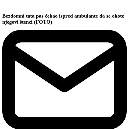
Bezdomni tata pas čekao ispred ambulante da se okote
njegovi štenci (FOTO)