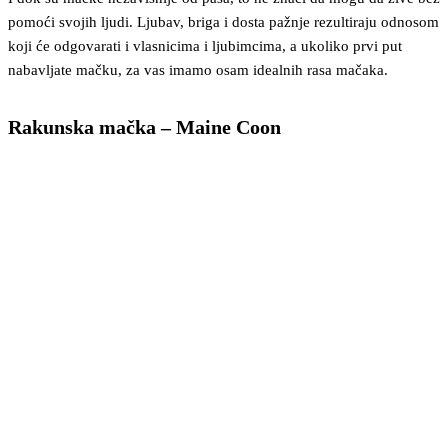
pomoći svojih ljudi. Ljubav, briga i dosta pažnje rezultiraju odnosom
koji će odgovarati i vlasnicima i ljubimcima, a ukoliko prvi put
nabavljate mačku, za vas imamo osam idealnih rasa mačaka.
Rakunska mačka – Maine Coon