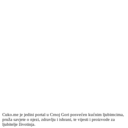
Cuko.me je jedini portal u Crnoj Gori posvećen kućnim ljubimcima,
pruža savjete o njezi, zdravlju i ishrani, te vijesti i proizvode za
ljubitelje životinja.