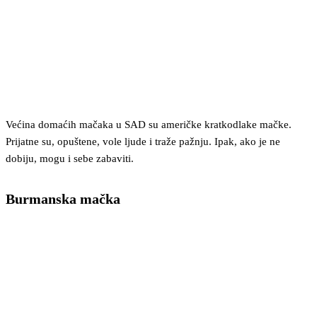
Većina domaćih mačaka u SAD su američke kratkodlake mačke.
Prijatne su, opuštene, vole ljude i traže pažnju. Ipak, ako je ne
dobiju, mogu i sebe zabaviti.
Burmanska mačka