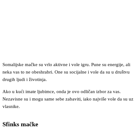
Somalijske mačke su vrlo aktivne i vole igru. Pune su energije, ali
neka vas to ne obeshrabri. One su socijalne i vole da su u društvu
drugih ljudi i životinja.
Ako u kući imate ljubimce, onda je ovo odličan izbor za vas.
Nezavisne su i mogu same sebe zabaviti, iako najviše vole da su uz
vlasnike.
Sfinks mačke