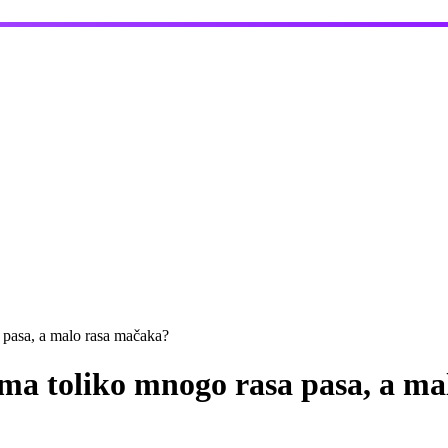
a pasa, a malo rasa mačaka?
ima toliko mnogo rasa pasa, a m