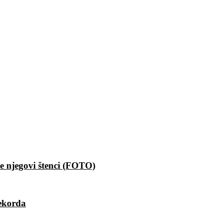
e njegovi štenci (FOTO)
rekorda