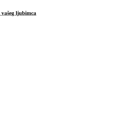
t vašeg ljubimca