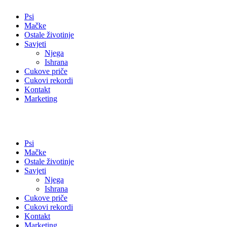
Psi
Mačke
Ostale životinje
Savjeti
Njega
Ishrana
Cukove priče
Cukovi rekordi
Kontakt
Marketing
Psi
Mačke
Ostale životinje
Savjeti
Njega
Ishrana
Cukove priče
Cukovi rekordi
Kontakt
Marketing