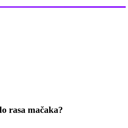
alo rasa mačaka?