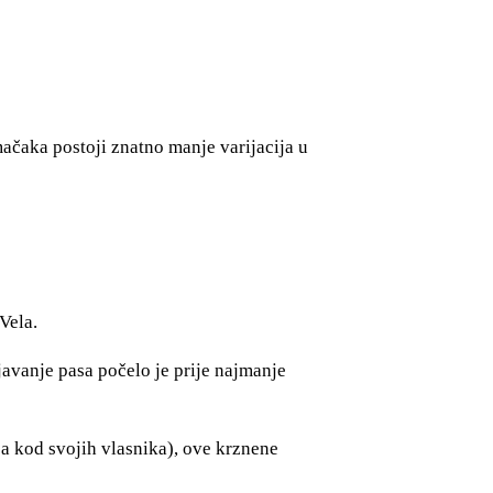
ačaka postoji znatno manje varijacija u
Vela.
javanje pasa počelo je prije najmanje
sa kod svojih vlasnika), ove krznene