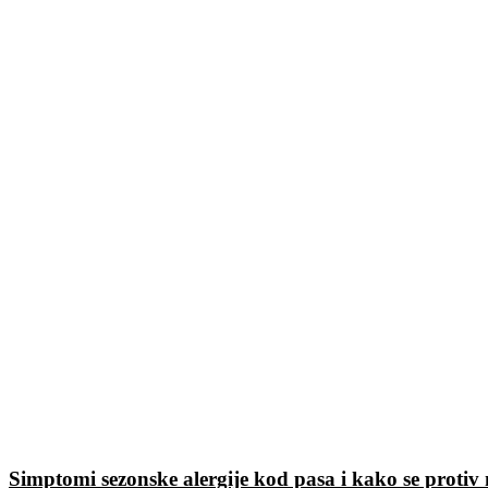
Simptomi sezonske alergije kod pasa i kako se protiv n