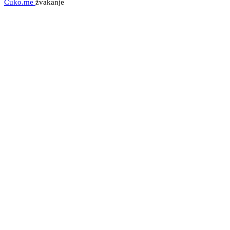
Cuko.me
žvakanje