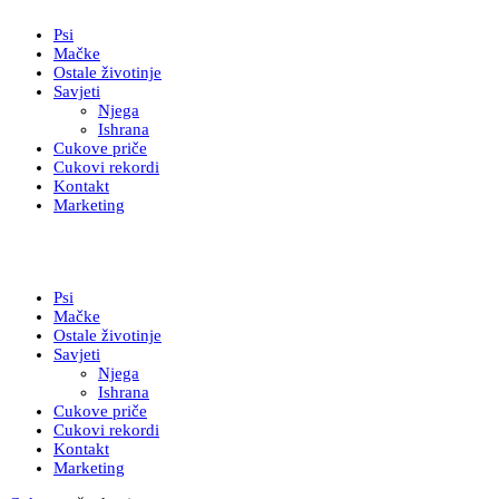
Psi
Mačke
Ostale životinje
Savjeti
Njega
Ishrana
Cukove priče
Cukovi rekordi
Kontakt
Marketing
Psi
Mačke
Ostale životinje
Savjeti
Njega
Ishrana
Cukove priče
Cukovi rekordi
Kontakt
Marketing