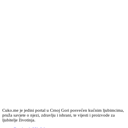
Cuko.me je jedini portal u Crnoj Gori posvećen kućnim ljubimcima,
pruža savjete o njezi, zdravlju i ishrani, te vijesti i proizvode za
ljubitelje životinja.