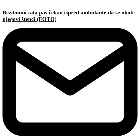
Bezdomni tata pas čekao ispred ambulante da se okote
njegovi štenci (FOTO)