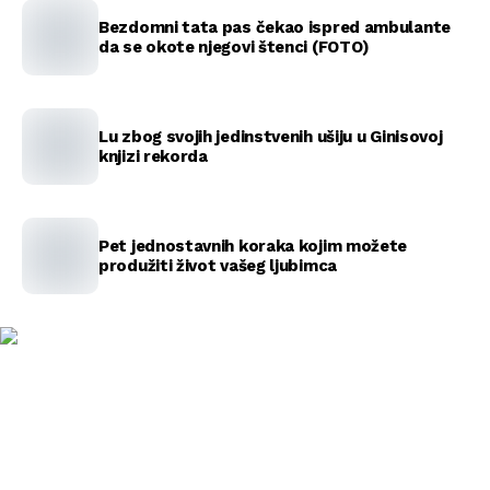
Bezdomni tata pas čekao ispred ambulante
da se okote njegovi štenci (FOTO)
Lu zbog svojih jedinstvenih ušiju u Ginisovoj
knjizi rekorda
Pet jednostavnih koraka kojim možete
produžiti život vašeg ljubimca