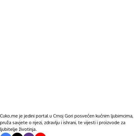
Cuko.me je jedini portal u Crnoj Gori posvećen kućnim ljubimcima,
pruža savjete o njezi, zdravlju i ishrani, te vijesti i proizvode za
ljubitelje životinja.