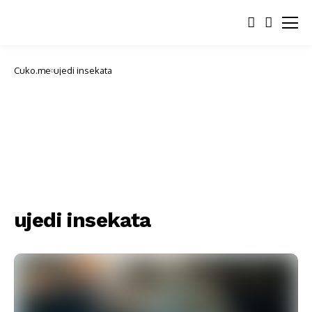
Cuko.me
ujedi insekata
ujedi insekata