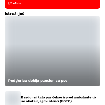
YouTube
Istraži još
Podgorica dobija pansion za pse
Bezdomni tata pas čekao ispred ambulante da
se okote njegovi štenci (FOTO)