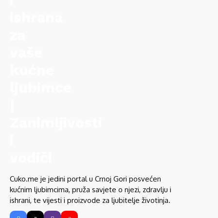
Cuko.me je jedini portal u Crnoj Gori posvećen
kućnim ljubimcima, pruža savjete o njezi, zdravlju i
ishrani, te vijesti i proizvode za ljubitelje životinja.