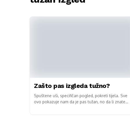
Zašto pas izgleda tužno?
Spuštene uši, specifičan pogled, pokreti tijela. Sve
ovo pokazuje nam da je pas tužan, no da li znate
zašto dolazi do toga? Cuko.me...