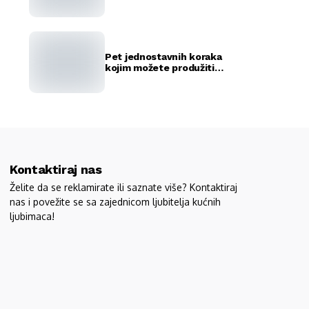
rekorda
Pet jednostavnih koraka
kojim možete produžiti
život vašeg ljubimca
Kontaktiraj nas
Želite da se reklamirate ili saznate više? Kontaktiraj
nas i povežite se sa zajednicom ljubitelja kućnih
ljubimaca!