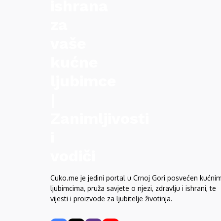
Cuko.me je jedini portal u Crnoj Gori posvećen kućni
ljubimcima, pruža savjete o njezi, zdravlju i ishrani, te
vijesti i proizvode za ljubitelje životinja.