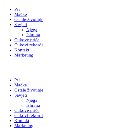
Psi
Mačke
Ostale životinje
Savjeti
Njega
Ishrana
Cukove priče
Cukovi rekordi
Kontakt
Marketing
Psi
Mačke
Ostale životinje
Savjeti
Njega
Ishrana
Cukove priče
Cukovi rekordi
Kontakt
Marketing