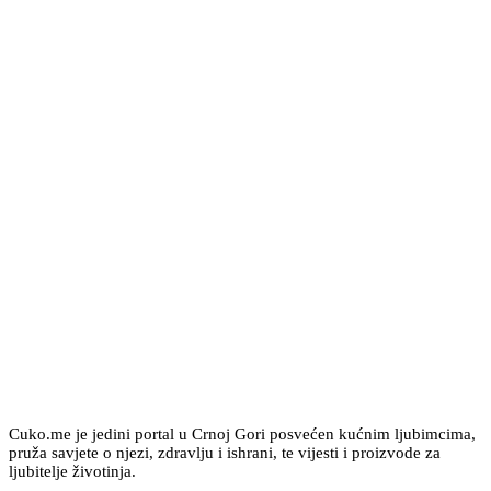
Cuko.me je jedini portal u Crnoj Gori posvećen kućnim ljubimcima,
pruža savjete o njezi, zdravlju i ishrani, te vijesti i proizvode za
ljubitelje životinja.