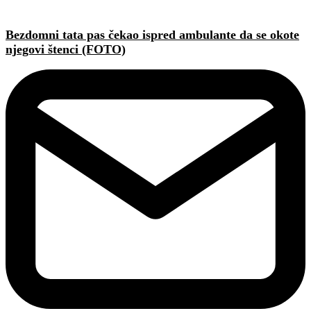
Bezdomni tata pas čekao ispred ambulante da se okote
njegovi štenci (FOTO)