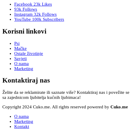
Facebook
23k
Likes
93k
Follows
Instagram
32k
Follows
YouTube
100k
Subscribers
Korisni linkovi
Psi
Mačke
Ostale životinje
Savjeti
O nama
Marketing
Kontaktiraj nas
Želite da se reklamirate ili saznate više? Kontaktiraj nas i povežite se
sa zajednicom ljubitelja kućnih ljubimaca!
Copyright 2024 Cuko.me. All rights reserved powered by
Cuko.me
O nama
Marketing
Kontakt