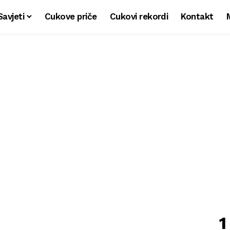
Savjeti
Cukove priče
Cukovi rekordi
Kontakt
1