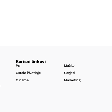
Korisni linkovi
Psi
Mačke
Ostale životinje
Savjeti
O nama
Marketing
m