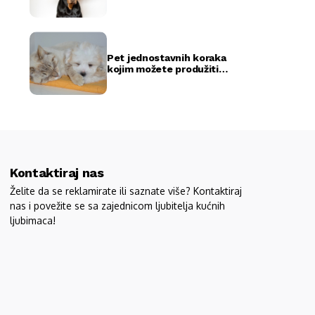
rekorda
Pet jednostavnih koraka
kojim možete produžiti
život vašeg ljubimca
Kontaktiraj nas
Želite da se reklamirate ili saznate više? Kontaktiraj
nas i povežite se sa zajednicom ljubitelja kućnih
ljubimaca!