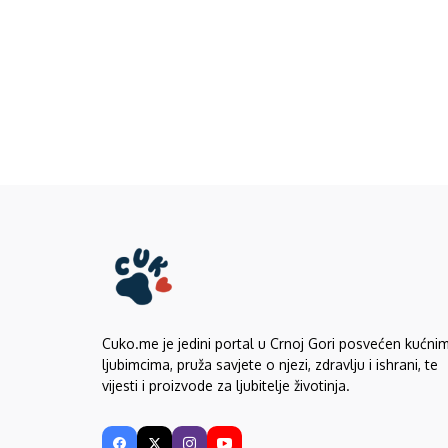
Cuko.me je jedini portal u Crnoj Gori posvećen kućni
ljubimcima, pruža savjete o njezi, zdravlju i ishrani, te
vijesti i proizvode za ljubitelje životinja.