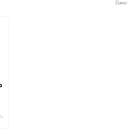
Članci
o
va
.