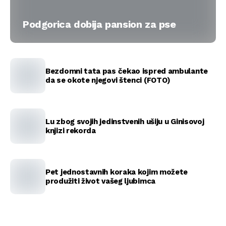
Podgorica dobija pansion za pse
Bezdomni tata pas čekao ispred ambulante
da se okote njegovi štenci (FOTO)
Lu zbog svojih jedinstvenih ušiju u Ginisovoj
knjizi rekorda
Pet jednostavnih koraka kojim možete
produžiti život vašeg ljubimca