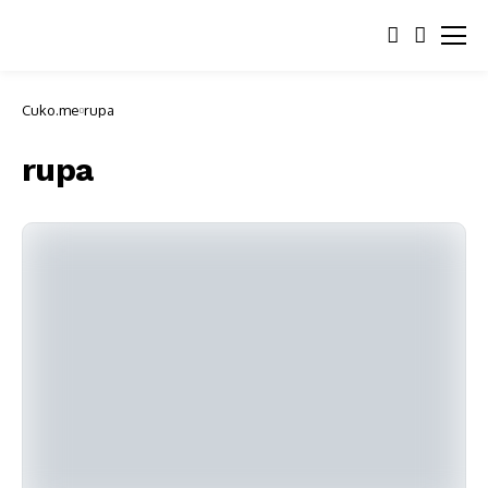
Cuko.me
rupa
rupa