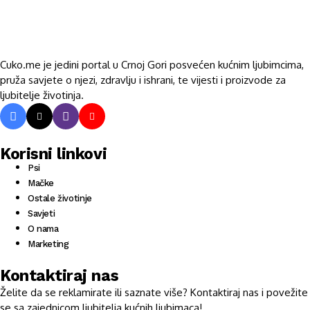
Cuko.me je jedini portal u Crnoj Gori posvećen kućnim ljubimcima,
pruža savjete o njezi, zdravlju i ishrani, te vijesti i proizvode za
ljubitelje životinja.
Korisni linkovi
Psi
Mačke
Ostale životinje
Savjeti
O nama
Marketing
Kontaktiraj nas
Želite da se reklamirate ili saznate više? Kontaktiraj nas i povežite
se sa zajednicom ljubitelja kućnih ljubimaca!