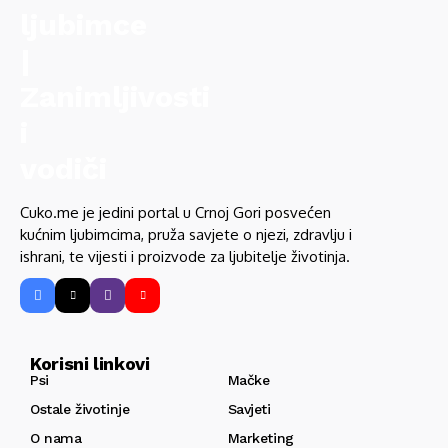
Cuko.me je jedini portal u Crnoj Gori posvećen
kućnim ljubimcima, pruža savjete o njezi, zdravlju i
ishrani, te vijesti i proizvode za ljubitelje životinja.
Korisni linkovi
Psi
Mačke
Ostale životinje
Savjeti
O nama
Marketing