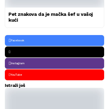
Pet znakova da je mačka šef u vašoj
kući
Facebook
Instagram
YouTube
Istraži još