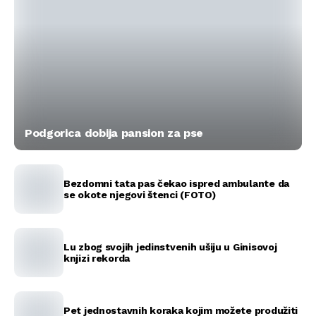
Podgorica dobija pansion za pse
Bezdomni tata pas čekao ispred ambulante da
se okote njegovi štenci (FOTO)
Lu zbog svojih jedinstvenih ušiju u Ginisovoj
knjizi rekorda
Pet jednostavnih koraka kojim možete produžiti