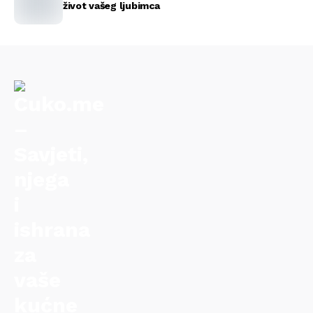
život vašeg ljubimca