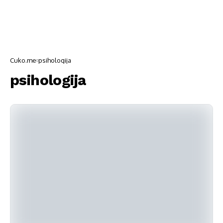
Cuko.me
psihologija
psihologija