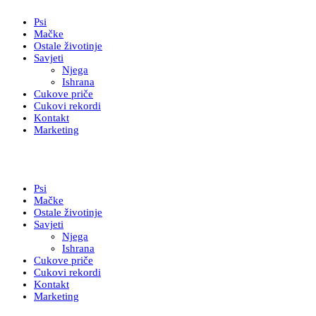
Psi
Mačke
Ostale životinje
Savjeti
Njega
Ishrana
Cukove priče
Cukovi rekordi
Kontakt
Marketing
Psi
Mačke
Ostale životinje
Savjeti
Njega
Ishrana
Cukove priče
Cukovi rekordi
Kontakt
Marketing