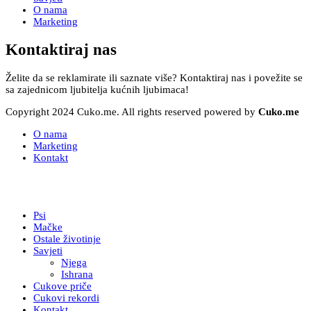
O nama
Marketing
Kontaktiraj nas
Želite da se reklamirate ili saznate više? Kontaktiraj nas i povežite se
sa zajednicom ljubitelja kućnih ljubimaca!
Copyright 2024 Cuko.me. All rights reserved powered by
Cuko.me
O nama
Marketing
Kontakt
Psi
Mačke
Ostale životinje
Savjeti
Njega
Ishrana
Cukove priče
Cukovi rekordi
Kontakt