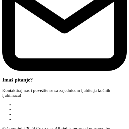
Imaš pitanje?
Kontaktiraj nas i povežite se sa zajednicom ljubitelja kućnih
ljubimaca!
© Copyright 2024 Cuko.me. All rights reserved powered by