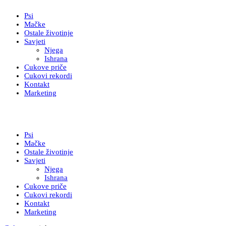
Psi
Mačke
Ostale životinje
Savjeti
Njega
Ishrana
Cukove priče
Cukovi rekordi
Kontakt
Marketing
Psi
Mačke
Ostale životinje
Savjeti
Njega
Ishrana
Cukove priče
Cukovi rekordi
Kontakt
Marketing