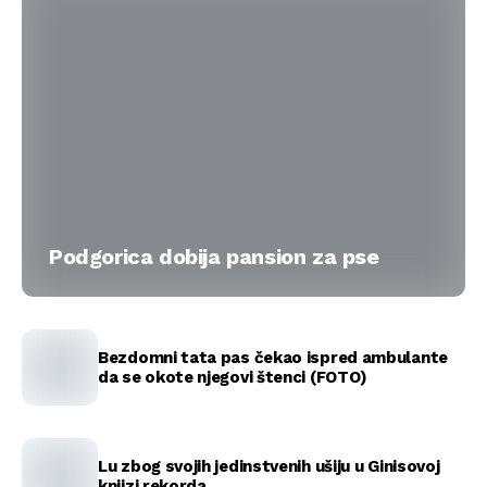
Podgorica dobija pansion za pse
Bezdomni tata pas čekao ispred ambulante
da se okote njegovi štenci (FOTO)
Lu zbog svojih jedinstvenih ušiju u Ginisovoj
knjizi rekorda