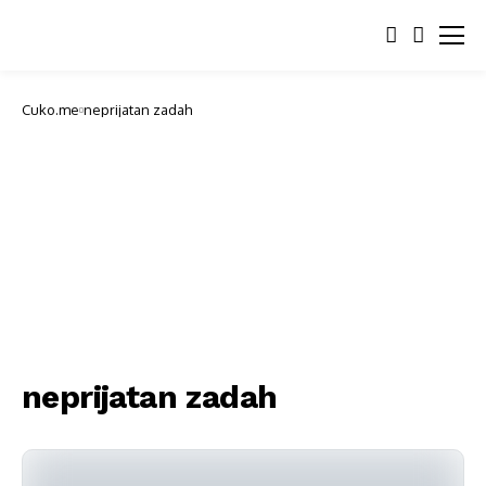
Cuko.me
neprijatan zadah
neprijatan zadah