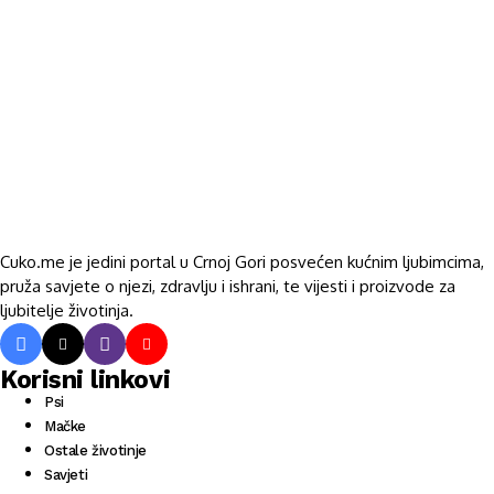
Cuko.me je jedini portal u Crnoj Gori posvećen kućnim ljubimcima,
pruža savjete o njezi, zdravlju i ishrani, te vijesti i proizvode za
ljubitelje životinja.
Korisni linkovi
Psi
Mačke
Ostale životinje
Savjeti