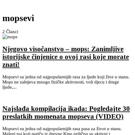
mopsevi
2
Članci
Njegovo visočanstvo – mops: Zanimljive
istorijske činjenice o ovoj rasi koje morate
znati!
Mopsevi su jedna od najpopularnijih rasa za ljude koji žive u stanu.
Mops ne zahtjeva mnogo fizičke aktivnosti, voli djecu i druge
ljude,...
Najslađa kompilacija ikada: Pogledajte 30
preslatkih momenata mopseva (VIDEO)
Mopsevi su jedna od najpopularnijih rasa pasa za život u stanu.
Maleni psi koji potiču iz drevne Kine prilično su aktivni i