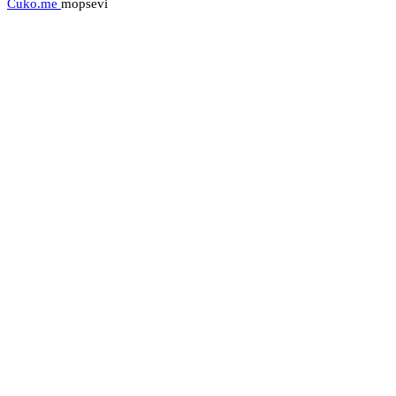
Cuko.me
mopsevi