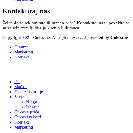
Kontaktiraj nas
Želite da se reklamirate ili saznate više? Kontaktiraj nas i povežite se
sa zajednicom ljubitelja kućnih ljubimaca!
Copyright 2024 Cuko.me. All rights reserved powered by
Cuko.me
O nama
Marketing
Kontakt
Psi
Mačke
Ostale životinje
Savjeti
Njega
Ishrana
Cukove priče
Cukovi rekordi
Kontakt
Marketing