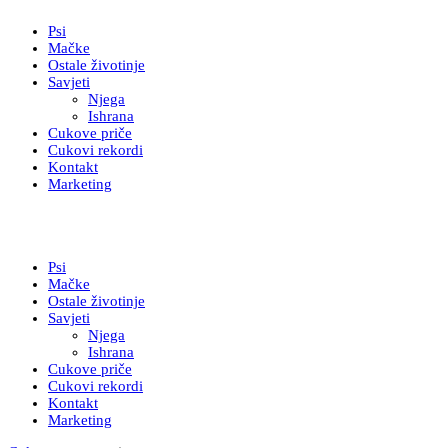
Psi
Mačke
Ostale životinje
Savjeti
Njega
Ishrana
Cukove priče
Cukovi rekordi
Kontakt
Marketing
Psi
Mačke
Ostale životinje
Savjeti
Njega
Ishrana
Cukove priče
Cukovi rekordi
Kontakt
Marketing