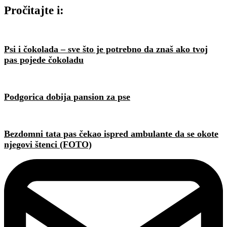
Pročitajte i:
Psi i čokolada – sve što je potrebno da znaš ako tvoj
pas pojede čokoladu
Podgorica dobija pansion za pse
Bezdomni tata pas čekao ispred ambulante da se okote
njegovi štenci (FOTO)